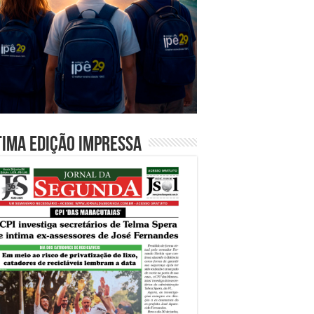
tima edição impressa