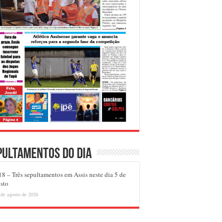
pultamentos do dia
8 – Três sepultamentos em Assis neste dia 5 de
sto
 de agosto de 2026