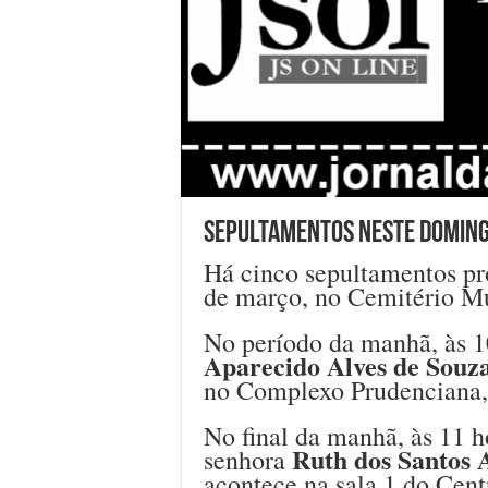
Sepultamentos neste doming
Há cinco sepultamentos pr
de março, no Cemitério Mu
No período da manhã, às 1
Aparecido Alves de Souz
no Complexo Prudenciana, d
No final da manhã, às 11 h
Ruth dos Santos 
senhora
acontece na sala 1 do Cent