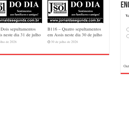
En
Vo
 Dois sepultamentos
B116 – Quatro sepultamentos
s neste dia 31 de julho
em Assis neste dia 30 de julho
ulho de 2026
30 de julho de 2026
Out