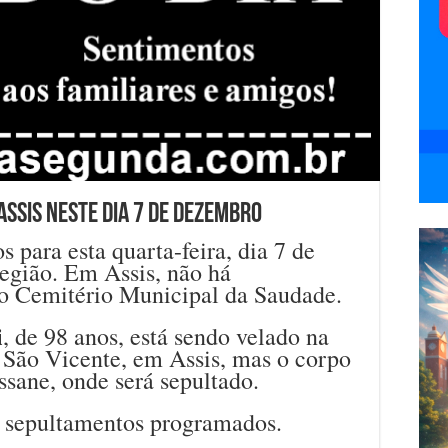
Assis neste dia 7 de dezembro
para esta quarta-feira, dia 7 de
egião. Em Assis, não há
o Cemitério Municipal da Saudade.
i
, de 98 anos, está sendo velado na
 São Vicente, em Assis, mas o corpo
ssane, onde será sepultado.
 sepultamentos programados.