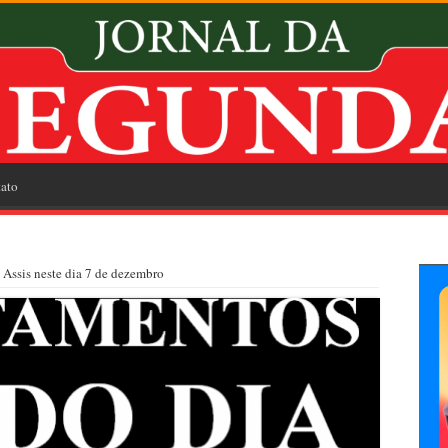
ato
 Assis neste dia 7 de dezembro