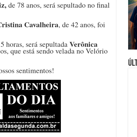
iz,
de 78 anos, será sepultado no final
Cristina Cavalheira
, de 42 anos, foi
Verônica
15 horas, será sepultada
nos, que está sendo velada no Velório
Úl
ossos sentimentos!