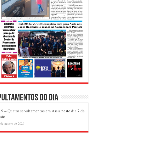
pultamentos do dia
9 – Quatro sepultamentos em Assis neste dia 7 de
sto
 de agosto de 2026