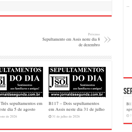
Próximo
Sepultamento em Assis neste dia 8
de dezembro
Se
Três sepultamentos em
B117 – Dois sepultamentos
B11
este dia 5 de agosto
em Assis neste dia 31 de julho
ago
7
osto de 2026
31 de julho de 2026