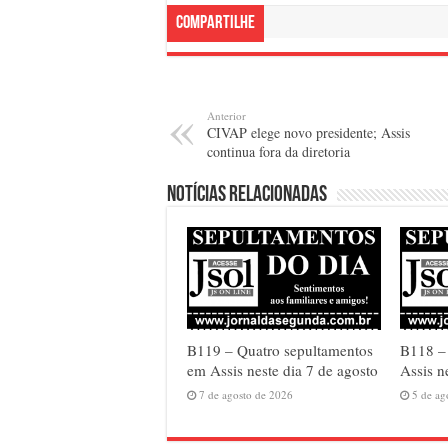
Compartilhe
Anterior
CIVAP elege novo presidente; Assis
continua fora da diretoria
Notícias relacionadas
B119 – Quatro sepultamentos
B118 – 
em Assis neste dia 7 de agosto
Assis n
7 de agosto de 2026
5 de ag