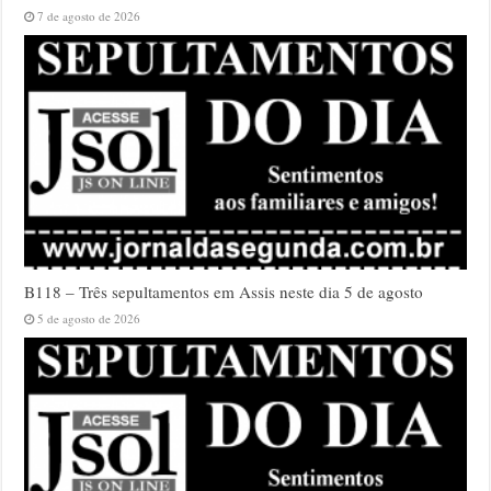
7 de agosto de 2026
B118 – Três sepultamentos em Assis neste dia 5 de agosto
5 de agosto de 2026