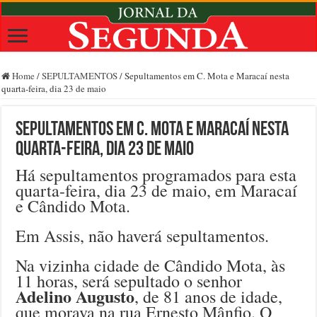
Home
/
SEPULTAMENTOS
/
Sepultamentos em C. Mota e Maracaí nesta
quarta-feira, dia 23 de maio
Sepultamentos em C. Mota e Maracaí nesta
quarta-feira, dia 23 de maio
Há sepultamentos programados para esta
quarta-feira, dia 23 de maio, em Maracaí
e Cândido Mota.
Em Assis, não haverá sepultamentos.
Na vizinha cidade de Cândido Mota, às
11 horas, será sepultado o senhor
Adelino Augusto
, de 81 anos de idade,
que morava na rua Ernesto Mânfio. O