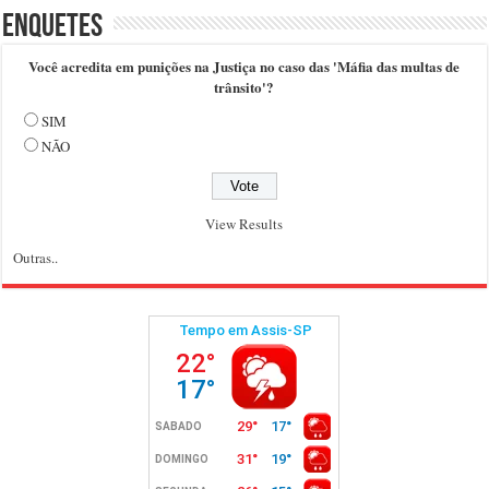
Enquetes
Você acredita em punições na Justiça no caso das 'Máfia das multas de
trânsito'?
SIM
NÃO
View Results
Outras..