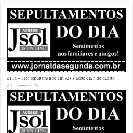
B118 – Três sepultamentos em Assis neste dia 5 de agosto
5 de agosto de 2026