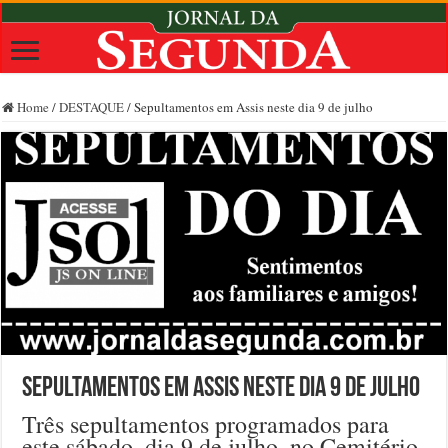
Home
/
DESTAQUE
/
Sepultamentos em Assis neste dia 9 de julho
Sepultamentos em Assis neste dia 9 de julho
Três sepultamentos programados para
este sábado, dia 9 de julho, no Cemitério