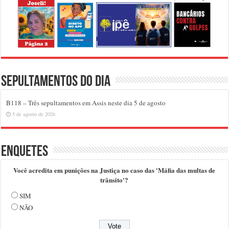
Sepultamentos do dia
B118 – Três sepultamentos em Assis neste dia 5 de agosto
5 de agosto de 2026
Enquetes
Você acredita em punições na Justiça no caso das 'Máfia das multas de
trânsito'?
SIM
NÃO