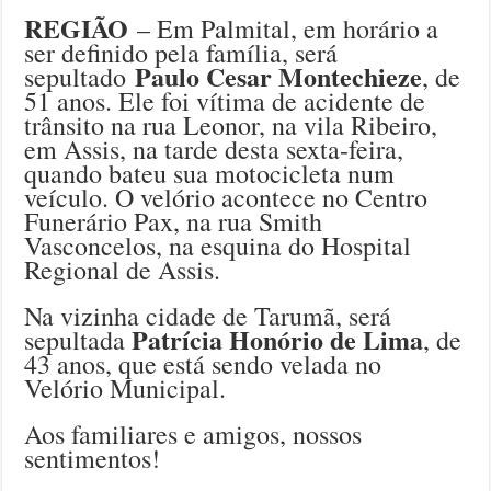
REGIÃO
– Em Palmital, em horário a
ser definido pela família, será
Paulo Cesar Montechieze
sepultado
, de
51 anos. Ele foi vítima de acidente de
trânsito na rua Leonor, na vila Ribeiro,
em Assis, na tarde desta sexta-feira,
quando bateu sua motocicleta num
veículo. O velório acontece no Centro
Funerário Pax, na rua Smith
Vasconcelos, na esquina do Hospital
Regional de Assis.
Na vizinha cidade de Tarumã, será
Patrícia Honório de Lima
sepultada
, de
43 anos, que está sendo velada no
Velório Municipal.
Aos familiares e amigos, nossos
sentimentos!