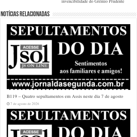
invencibilidade do Grêmio Prudente
Notícias relacionadas
B119 – Quatro sepultamentos em Assis neste dia 7 de agosto
7 de agosto de 2026