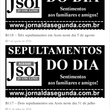
B118 – Três sepultamentos em Assis neste dia 5 de agosto
5 de agosto de 2026
B117 – Dois sepultamentos em Assis neste dia 31 de julho
31 de julho de 2026