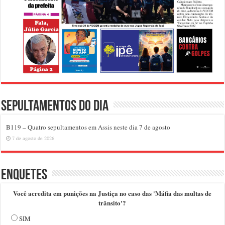
Sepultamentos do dia
B119 – Quatro sepultamentos em Assis neste dia 7 de agosto
7 de agosto de 2026
Enquetes
Você acredita em punições na Justiça no caso das 'Máfia das multas de
trânsito'?
SIM