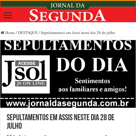
Home
/
DESTAQUE
/
Sepultamentos em Assis neste dia 28 de julho
Sepultamentos em Assis neste dia 28 de
julho