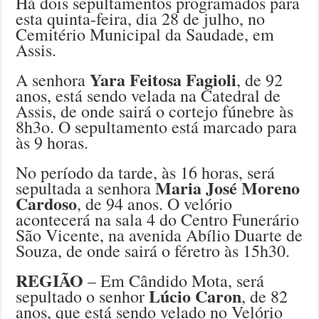
Há dois sepultamentos programados para
esta quinta-feira, dia 28 de julho, no
Cemitério Municipal da Saudade, em
Assis.
Yara Feitosa Fagioli
A senhora
, de 92
anos, está sendo velada na Catedral de
Assis, de onde sairá o cortejo fúnebre às
8h3o. O sepultamento está marcado para
às 9 horas.
No período da tarde, às 16 horas, será
Maria José Moreno
sepultada a senhora
Cardoso
, de 94 anos. O velório
acontecerá na sala 4 do Centro Funerário
São Vicente, na avenida Abílio Duarte de
Souza, de onde sairá o féretro às 15h30.
REGIÃO
– Em Cândido Mota, será
Lúcio Caron
sepultado o senhor
, de 82
anos, que está sendo velado no Velório