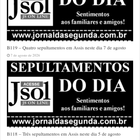
B119 – Quatro sepultamentos em Assis neste dia 7 de agosto
7 de agosto de 2026
B118 – Três sepultamentos em Assis neste dia 5 de agosto