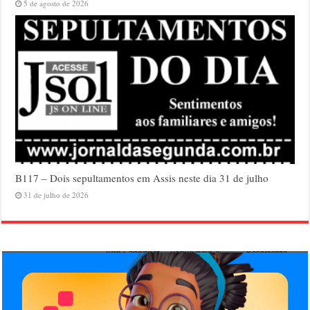
5 de agosto de 2026
B117 – Dois sepultamentos em Assis neste dia 31 de julho
31 de julho de 2026