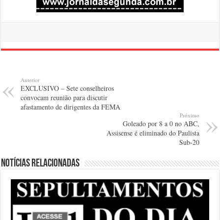
Anterior
EXCLUSIVO – Sete conselheiros
convocam reunião para discutir
afastamento de dirigentes da FEMA
Próximo
Goleado por 8 a 0 no ABC,
Assisense é eliminado do Paulista
Sub-20
Notícias relacionadas