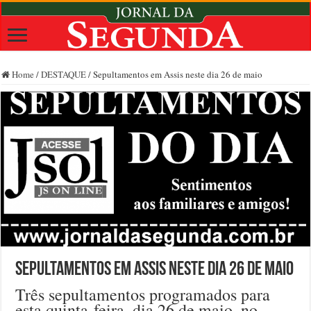
Home
/
DESTAQUE
/
Sepultamentos em Assis neste dia 26 de maio
Sepultamentos em Assis neste dia 26 de maio
Três sepultamentos programados para
esta quinta-feira, dia 26 de maio, no