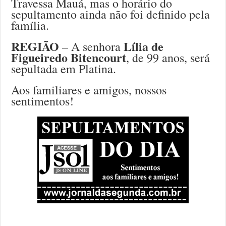
Travessa Mauá, mas o horário do
sepultamento ainda não foi definido pela
família.
REGIÃO
Lília de
– A senhora
Figueiredo Bitencourt
, de 99 anos, será
sepultada em Platina.
Aos familiares e amigos, nossos
sentimentos!