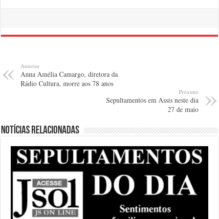
Anterior
Anna Amélia Camargo, diretora da
Rádio Cultura, morre aos 78 anos
Próximo
Sepultamentos em Assis neste dia
27 de maio
Notícias relacionadas