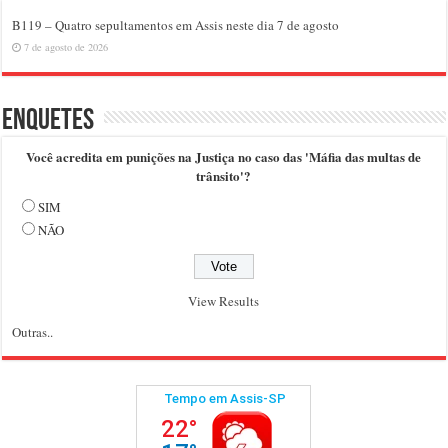
B119 – Quatro sepultamentos em Assis neste dia 7 de agosto
7 de agosto de 2026
Enquetes
Você acredita em punições na Justiça no caso das 'Máfia das multas de
trânsito'?
SIM
NÃO
View Results
Outras..