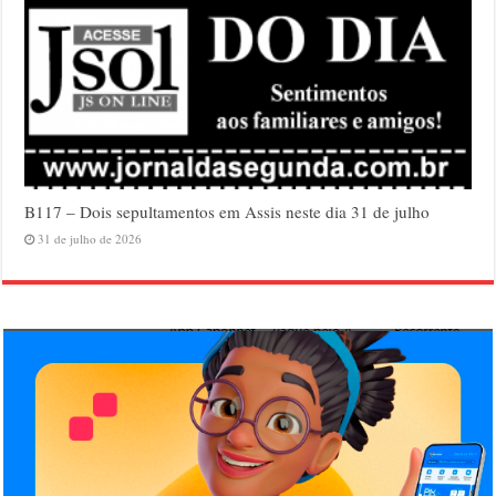
B117 – Dois sepultamentos em Assis neste dia 31 de julho
31 de julho de 2026