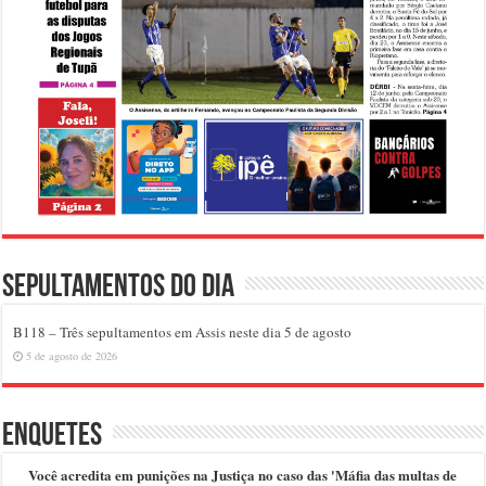
Sepultamentos do dia
B118 – Três sepultamentos em Assis neste dia 5 de agosto
5 de agosto de 2026
Enquetes
Você acredita em punições na Justiça no caso das 'Máfia das multas de