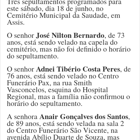
Três sepultamentos programados para
este sábado, dia 18 de junho, no
Cemitério Municipal da Saudade, em
Assis.
José Nilton Bernardo
O senhor
, de 73
anos, está sendo velado na capela do
cemitério, mas não foi definido o horário
do sepultamento.
Adnei Tibério Costa Peres
O senhor
, de
76 anos, está sendo velado no Centro
Funerário Pax, na rua Smith
Vasconcelos, esquina do Hospital
Regional, mas a família não confirmou o
horário do sepultamento.
Anair Gonçalves dos Santos
A senhora
,
de 89 anos, está sendo velada na sala 2
do Centro Funerário São Vicente, na
avenida Abílio Duarte de Souza, mas