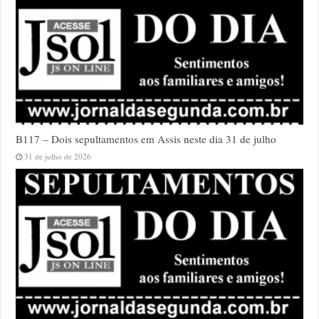
B117 – Dois sepultamentos em Assis neste dia 31 de julho
31 de julho de 2026