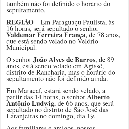
também não foi definido o horário do
sepultamento.
REGIÃO
– Em Paraguaçu Paulista, às
16 horas, será sepultado o senhor
Valdemar Ferreira França
, de 78 anos,
que está sendo velado no Velório
Municipal.
João Alves de Barros
O senhor
, de 89
anos, está sendo velado em Agissê,
distrito de Rancharia, mas o horário do
sepultamento não foi definido ainda.
Em Maracaí, estará sendo velado, a
Alberto
partir das 14 horas, o senhor
Antônio Ludwig
, de 66 anos, que será
sepultado no distrito de São José das
Laranjeiras no domingo, dia 19.
Aos familiares e amigos, nossos