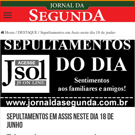
Home
/
DESTAQUE
/
Sepultamentos em Assis neste dia 18 de junho
Sepultamentos em Assis neste dia 18 de
junho