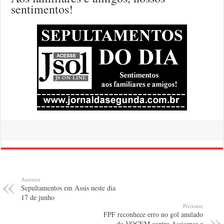
sentimentos!
Anterior
Sepultamentos em Assis neste dia
17 de junho
Próximo
FPF reconhece erro no gol anulado
do VOCEM contra Assisense e