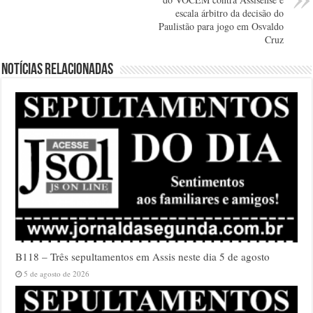
escala árbitro da decisão do
Paulistão para jogo em Osvaldo
Cruz
Notícias relacionadas
B118 – Três sepultamentos em Assis neste dia 5 de agosto
5 de agosto de 2026