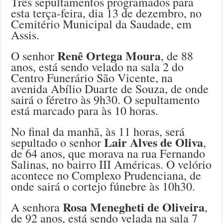
Três sepultamentos programados para
esta terça-feira, dia 13 de dezembro, no
Cemitério Municipal da Saudade, em
Assis.
Renê Ortega Moura
O senhor
, de 88
anos, está sendo velado na sala 2 do
Centro Funerário São Vicente, na
avenida Abílio Duarte de Souza, de onde
sairá o féretro às 9h30. O sepultamento
está marcado para às 10 horas.
No final da manhã, às 11 horas, será
Lair Alves de Oliva
sepultado o senhor
,
de 64 anos, que morava na rua Fernando
Salinas, no bairro III Américas. O velório
acontece no Complexo Prudenciana, de
onde sairá o cortejo fúnebre às 10h30.
Rosa Menegheti de Oliveira
A senhora
,
de 92 anos, está sendo velada na sala 7