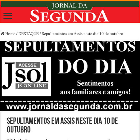
Home
/
DESTAQUE
/
Sepultamentos em Assis neste dia 10 de outubro
Sepultamentos em Assis neste dia 10 de
outubro