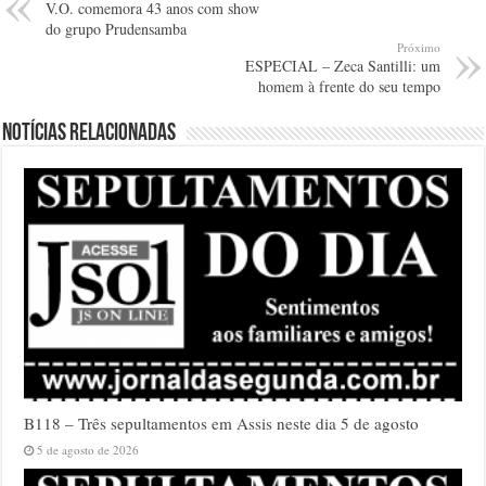
V.O. comemora 43 anos com show
do grupo Prudensamba
Próximo
ESPECIAL – Zeca Santilli: um
homem à frente do seu tempo
Notícias relacionadas
B118 – Três sepultamentos em Assis neste dia 5 de agosto
5 de agosto de 2026