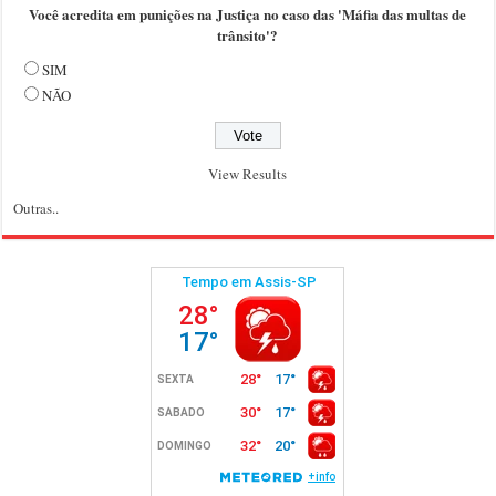
Você acredita em punições na Justiça no caso das 'Máfia das multas de
trânsito'?
SIM
NÃO
View Results
Outras..