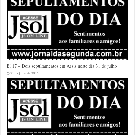
B117 – Dois sepultamentos em Assis neste dia 31 de julho
31 de julho de 2026