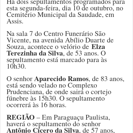
Há dois sepultamentos programados para
esta segunda-feira, dia 10 de outubro, no
Cemitério Municipal da Saudade, em
Assis.
Na sala 7 do Centro Funerário São
Vicente, na avenida Abílio Duarte de
Elza
Souza, acontece o velório de
Terezinha da Silva
, de 53 anos. O
sepultamento está marcado para às
10h30.
Aparecido Ramos
O senhor
, de 83 anos,
está sendo velado no Complexo
Prudenciana, de onde sairá o cortejo
fúnebre às 15h30. O sepultamento
ocorrerá às 16 horas.
REGIÃO
– Em Paraguaçu Paulista,
haverá o sepultamento do senhor
Antônio Cícero da Silva
, de 57 anos,