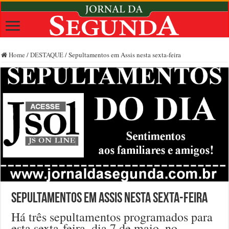
Home
/
DESTAQUE
/
Sepultamentos em Assis nesta sexta-feira
Sepultamentos em Assis nesta sexta-feira
Há três sepultamentos programados para
esta sexta-feira, dia 7 de maio, no