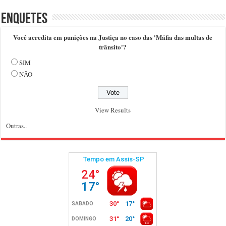
Enquetes
Você acredita em punições na Justiça no caso das 'Máfia das multas de
trânsito'?
SIM
NÃO
View Results
Outras..