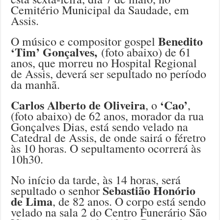
Cemitério Municipal da Saudade, em
Assis.
Benedito
O músico e compositor gospel
‘Tim’ Gonçalves,
(foto abaixo) de 61
anos, que morreu no Hospital Regional
de Assis, deverá ser sepultado no período
da manhã.
Carlos Alberto de Oliveira
‘Cao’
, o
,
(foto abaixo) de 62 anos, morador da rua
Gonçalves Dias, está sendo velado na
Catedral de Assis, de onde sairá o féretro
às 10 horas. O sepultamento ocorrerá às
10h30.
No início da tarde, às 14 horas, será
Sebastião Honório
sepultado o senhor
de Lima
, de 82 anos. O corpo está sendo
velado na sala 2 do Centro Funerário São