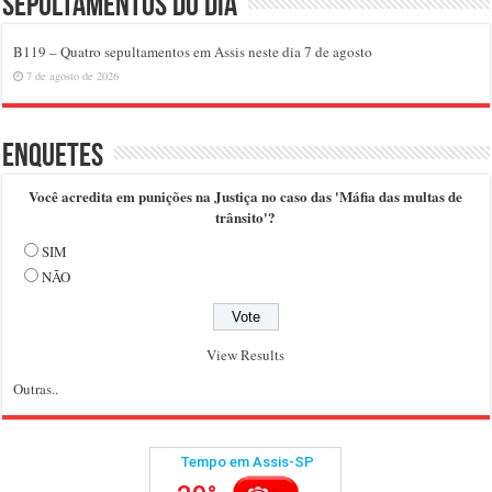
Sepultamentos do dia
B119 – Quatro sepultamentos em Assis neste dia 7 de agosto
7 de agosto de 2026
Enquetes
Você acredita em punições na Justiça no caso das 'Máfia das multas de
trânsito'?
SIM
NÃO
View Results
Outras..