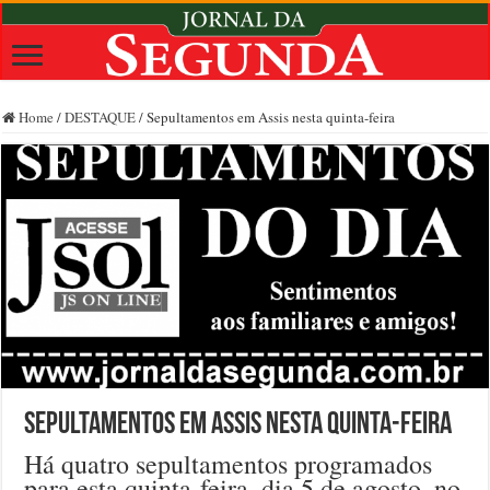
Home
/
DESTAQUE
/
Sepultamentos em Assis nesta quinta-feira
Sepultamentos em Assis nesta quinta-feira
Há quatro sepultamentos programados
para esta quinta-feira, dia 5 de agosto, no