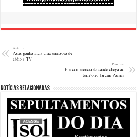
Anterior
Assis ganha mais uma emissora de
rádio e TV
Próximo
Pré-conferência da saúde chega ao
território Jardim Paraná
Notícias relacionadas