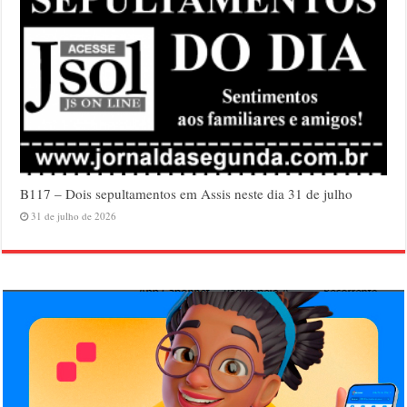
B117 – Dois sepultamentos em Assis neste dia 31 de julho
31 de julho de 2026