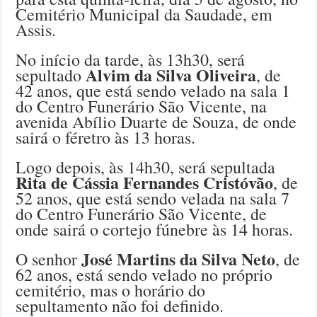
Cemitério Municipal da Saudade, em
Assis.
No início da tarde, às 13h30, será
Alvim da Silva Oliveira
sepultado
, de
42 anos, que está sendo velado na sala 1
do Centro Funerário São Vicente, na
avenida Abílio Duarte de Souza, de onde
sairá o féretro às 13 horas.
Logo depois, às 14h30, será sepultada
Rita de Cássia Fernandes Cristóvão
, de
52 anos, que está sendo velada na sala 7
do Centro Funerário São Vicente, de
onde sairá o cortejo fúnebre às 14 horas.
José Martins da Silva Neto
O senhor
, de
62 anos, está sendo velado no próprio
cemitério, mas o horário do
sepultamento não foi definido.