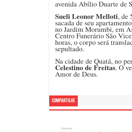
avenida Abílio Duarte de 
Sueli Leonor Melloti
, de
sacada de seu apartamento
no Jardim Morumbi, em Ass
Centro Funerário São Vicen
horas, o corpo será transl
sepultado.
Na cidade de Quatá, no per
Celestino de Freitas
. O v
Amor de Deus.
Compartilhe
Anterior