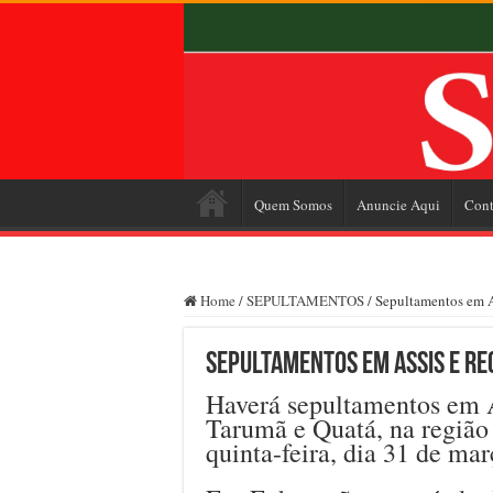
Quem Somos
Anuncie Aqui
Cont
Home
/
SEPULTAMENTOS
/
Sepultamentos em As
Sepultamentos em Assis e reg
Haverá sepultamentos em 
Tarumã e Quatá, na região
quinta-feira, dia 31 de mar