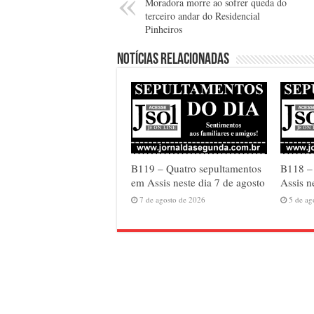
Moradora morre ao sofrer queda do
terceiro andar do Residencial
Pinheiros
Notícias relacionadas
B119 – Quatro sepultamentos
B118 – 
em Assis neste dia 7 de agosto
Assis n
7 de agosto de 2026
5 de ag