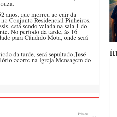
Souza.
 52 anos, que morreu ao cair da
 no Conjunto Residencial Pinheiros,
is, está sendo velada na sala 1 do
te. No período da tarde, às 16
adado para Cândido Mota, onde será
José
íodo da tarde, será sepultado
Úl
elório ocorre na Igreja Mensagem do
Próximo