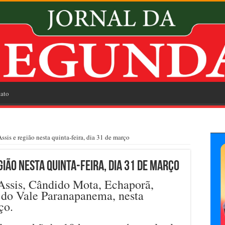
ato
sis e região nesta quinta-feira, dia 31 de março
ião nesta quinta-feira, dia 31 de março
Assis, Cândido Mota, Echaporã,
 do Vale Paranapanema, nesta
ço.