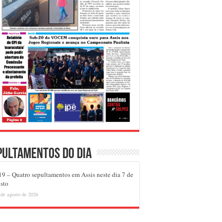
pultamentos do dia
9 – Quatro sepultamentos em Assis neste dia 7 de
sto
 de agosto de 2026