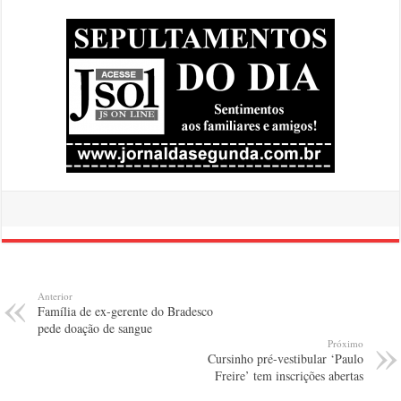
Anterior
Família de ex-gerente do Bradesco
pede doação de sangue
Próximo
Cursinho pré-vestibular ‘Paulo
Freire’ tem inscrições abertas