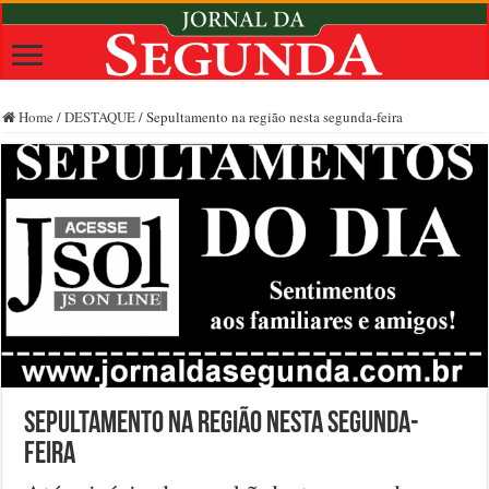
Home
/
DESTAQUE
/
Sepultamento na região nesta segunda-feira
Sepultamento na região nesta segunda-
feira