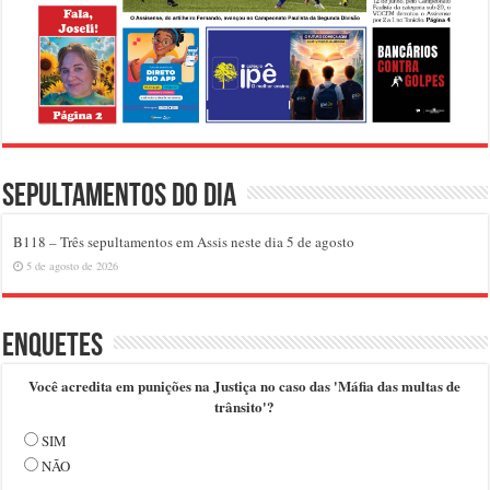
Sepultamentos do dia
B118 – Três sepultamentos em Assis neste dia 5 de agosto
5 de agosto de 2026
Enquetes
Você acredita em punições na Justiça no caso das 'Máfia das multas de
trânsito'?
SIM
NÃO