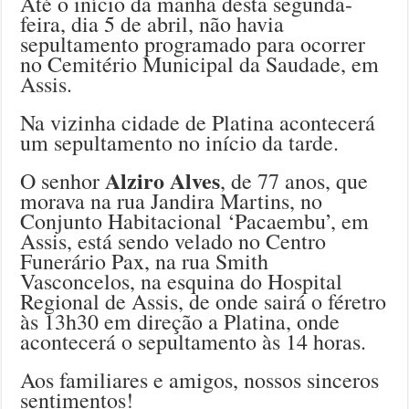
Até o início da manhã desta segunda-
feira, dia 5 de abril, não havia
sepultamento programado para ocorrer
no Cemitério Municipal da Saudade, em
Assis.
Na vizinha cidade de Platina acontecerá
um sepultamento no início da tarde.
Alziro Alves
O senhor
, de 77 anos, que
morava na rua Jandira Martins, no
Conjunto Habitacional ‘Pacaembu’, em
Assis, está sendo velado no Centro
Funerário Pax, na rua Smith
Vasconcelos, na esquina do Hospital
Regional de Assis, de onde sairá o féretro
às 13h30 em direção a Platina, onde
acontecerá o sepultamento às 14 horas.
Aos familiares e amigos, nossos sinceros
sentimentos!