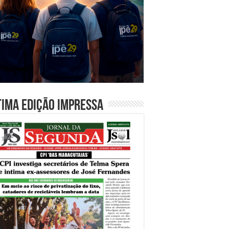
tima edição impressa