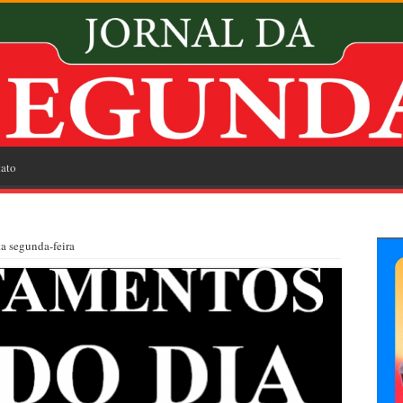
ato
a segunda-feira