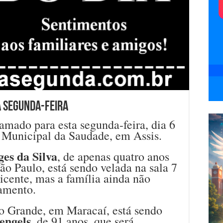
a segunda-feira
mado para esta segunda-feira, dia 6
 Municipal da Saudade, em Assis.
es da Silva
, de apenas quatro anos
o Paulo, está sendo velada na sala 7
icente, mas a família ainda não
tamento.
o Grande, em Maracaí, está sendo
engels
, de 91 anos, que será