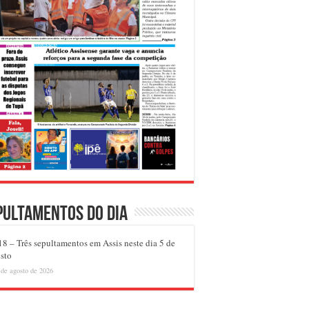
pultamentos do dia
8 – Três sepultamentos em Assis neste dia 5 de
sto
 de agosto de 2026