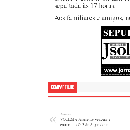
sepultada às 17 horas.
Aos familiares e amigos, n
Compartilhe
Anterior
VOCEM e Assisense vencem e
entram no G-3 da Segundona