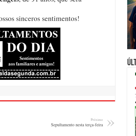
ossos sinceros sentimentos!
Úl
Próximo
Sepultamento nesta terça-feira