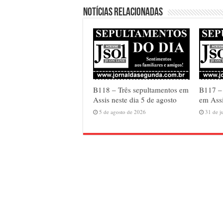
Notícias relacionadas
B118 – Três sepultamentos em
B117 –
Assis neste dia 5 de agosto
em Assi
5 de agosto de 2026
31 de j