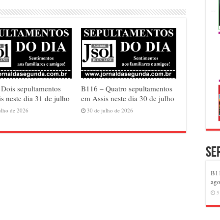
 Dois sepultamentos
B116 – Quatro sepultamentos
s neste dia 31 de julho
em Assis neste dia 30 de julho
ulho de 2026
30 de julho de 2026
Se
B11
ago
5