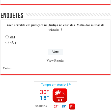
Enquetes
Você acredita em punições na Justiça no caso das 'Máfia das multas de
trânsito'?
SIM
NÃO
View Results
Outras..