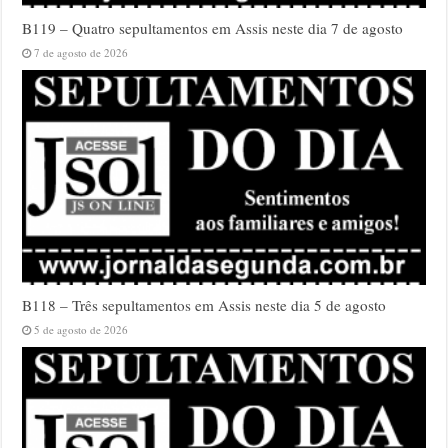
B119 – Quatro sepultamentos em Assis neste dia 7 de agosto
7 de agosto de 2026
B118 – Três sepultamentos em Assis neste dia 5 de agosto
5 de agosto de 2026