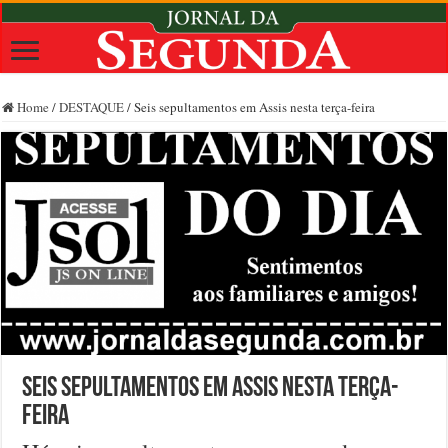
Home
/
DESTAQUE
/
Seis sepultamentos em Assis nesta terça-feira
Seis sepultamentos em Assis nesta terça-
feira