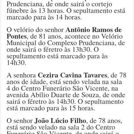
Prudenciana, de onde sairá o cortejo
fúnebre às 13 horas. O sepultamento está
marcado para às 14 horas.
Antônio Ramos de
O velório do senhor
Pontes
, de 81 anos, acontece no Velório
Municipal do Complexo Prudenciana, de
onde sairá o féretro às 13h30. O
sepultamento está marcado para às
14h30.
Cezira Cavina Tavares
A senhora
, de 78
anos de idade, está sendo velada na sala
4 do Centro Funerário São Vicente, na
avenida Abílio Duarte de Souza, de onde
sairá o féretro às 14h30. O sepultamento
está marcado para às 15 horas.
João Lúcio Filho
O senhor
, de 78 anos,
está sendo velado na sala 2 do Centro
Funerário São Vicente, de onde sairá o