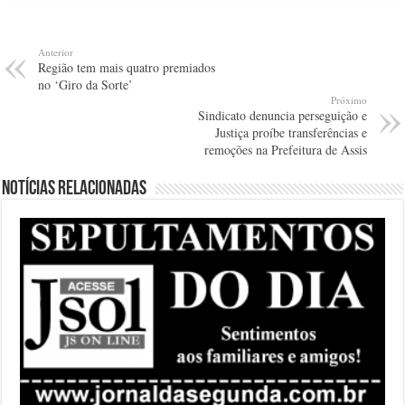
Anterior
Região tem mais quatro premiados
no ‘Giro da Sorte’
Próximo
Sindicato denuncia perseguição e
Justiça proíbe transferências e
remoções na Prefeitura de Assis
Notícias relacionadas