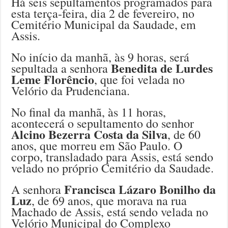
Há seis sepultamentos programados para
esta terça-feira, dia 2 de fevereiro, no
Cemitério Municipal da Saudade, em
Assis.
No início da manhã, às 9 horas, será
Benedita de Lurdes
sepultada a senhora
Leme Florêncio
, que foi velada no
Velório da Prudenciana.
No final da manhã, às 11 horas,
acontecerá o sepultamento do senhor
Alcino Bezerra Costa da Silva
, de 60
anos, que morreu em São Paulo. O
corpo, transladado para Assis, está sendo
velado no próprio Cemitério da Saudade.
Francisca Lázaro Bonilho da
A senhora
Luz
, de 69 anos, que morava na rua
Machado de Assis, está sendo velada no
Velório Municipal do Complexo