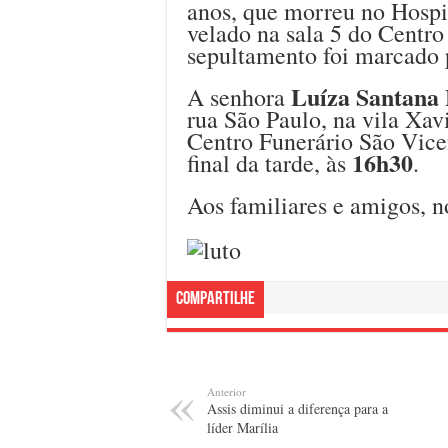
anos, que morreu no Hospit
velado na sala 5 do Centro
sepultamento foi marcado 
Luíza Santana 
A senhora
rua São Paulo, na vila Xavi
Centro Funerário São Vice
16h30
final da tarde, às
.
Aos familiares e amigos, n
Compartilhe
Anterior
Assis diminui a diferença para a
líder Marília