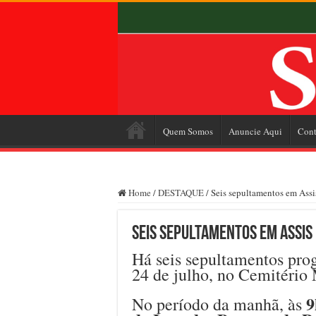
Quem Somos
Anuncie Aqui
Cont
Home
/
DESTAQUE
/
Seis sepultamentos em Assis
Seis sepultamentos em Assis 
Há seis sepultamentos prog
24 de julho, no Cemitério
9
No período da manhã, às