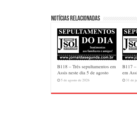
Notícias relacionadas
B118 – Três sepultamentos em
B117 –
Assis neste dia 5 de agosto
em Assi
5 de agosto de 2026
31 de j