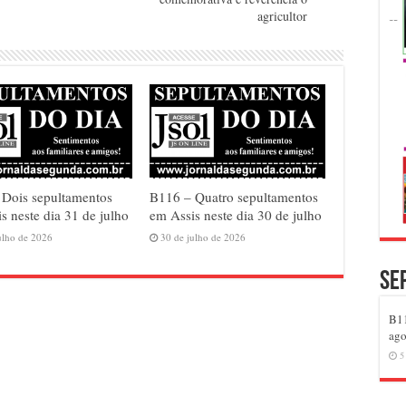
agricultor
 Dois sepultamentos
B116 – Quatro sepultamentos
s neste dia 31 de julho
em Assis neste dia 30 de julho
ulho de 2026
30 de julho de 2026
Se
B11
ago
5