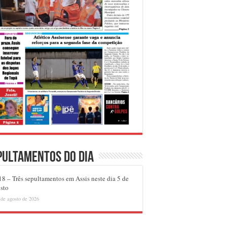
pultamentos do dia
8 – Três sepultamentos em Assis neste dia 5 de
sto
 de agosto de 2026