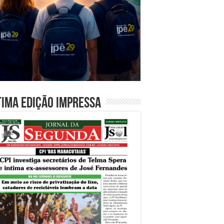
tima edição impressa