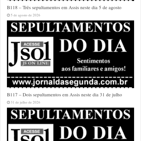
B118 – Três sepultamentos em Assis neste dia 5 de agosto
5 de agosto de 2026
B117 – Dois sepultamentos em Assis neste dia 31 de julho
31 de julho de 2026