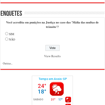
Enquetes
Você acredita em punições na Justiça no caso das 'Máfia das multas de
trânsito'?
SIM
NÃO
View Results
Outras..