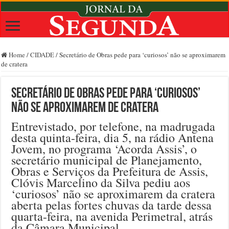
Home
/
CIDADE
/
Secretário de Obras pede para ‘curiosos’ não se aproximarem
de cratera
Secretário de Obras pede para ‘curiosos’
não se aproximarem de cratera
Entrevistado, por telefone, na madrugada
desta quinta-feira, dia 5, na rádio Antena
Jovem, no programa ‘Acorda Assis’, o
secretário municipal de Planejamento,
Obras e Serviços da Prefeitura de Assis,
Clóvis Marcelino da Silva pediu aos
‘curiosos’ não se aproximarem da cratera
aberta pelas fortes chuvas da tarde dessa
quarta-feira, na avenida Perimetral, atrás
da Câmara Municipal.