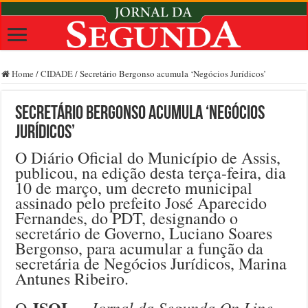
Home
/
CIDADE
/
Secretário Bergonso acumula ‘Negócios Jurídicos’
Secretário Bergonso acumula ‘Negócios
Jurídicos’
O Diário Oficial do Município de Assis,
publicou, na edição desta terça-feira, dia
10 de março, um decreto municipal
assinado pelo prefeito José Aparecido
Fernandes, do PDT, designando o
secretário de Governo, Luciano Soares
Bergonso, para acumular a função da
secretária de Negócios Jurídicos, Marina
Antunes Ribeiro.
JSOL
Jornal da Segunda On Line-