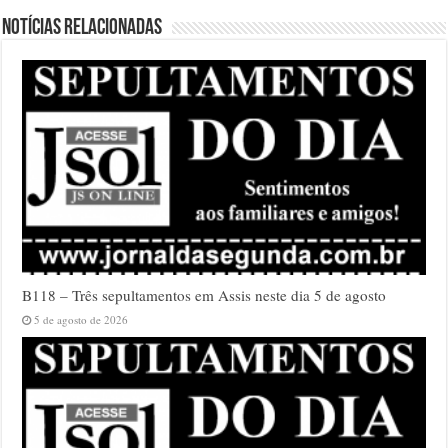
Notícias relacionadas
B118 – Três sepultamentos em Assis neste dia 5 de agosto
5 de agosto de 2026