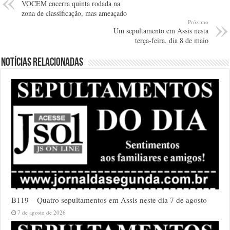
VOCEM encerra quinta rodada na
zona de classificação, mas ameaçado
Próximo
Um sepultamento em Assis nesta
terça-feira, dia 8 de maio
Notícias relacionadas
B119 – Quatro sepultamentos em Assis neste dia 7 de agosto
7 de agosto de 2026