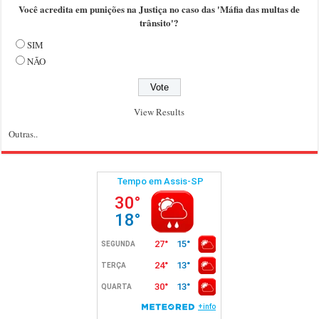
Você acredita em punições na Justiça no caso das 'Máfia das multas de
trânsito'?
SIM
NÃO
View Results
Outras..