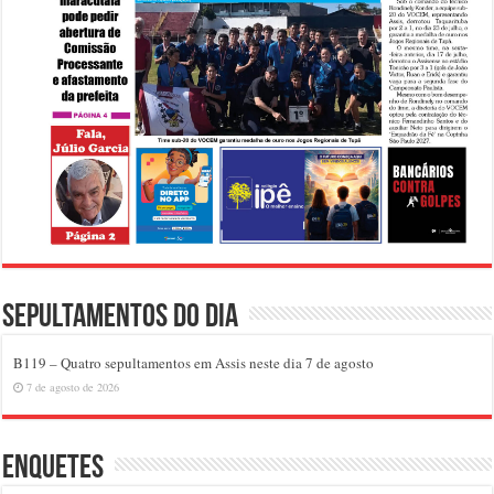
Sepultamentos do dia
B119 – Quatro sepultamentos em Assis neste dia 7 de agosto
7 de agosto de 2026
Enquetes