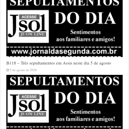
B118 – Três sepultamentos em Assis neste dia 5 de agosto
5 de agosto de 2026