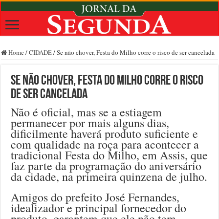
Home
/
CIDADE
/
Se não chover, Festa do Milho corre o risco de ser cancelada
Se não chover, Festa do Milho corre o risco
de ser cancelada
Não é oficial, mas se a estiagem
permanecer por mais alguns dias,
dificilmente haverá produto suficiente e
com qualidade na roça para acontecer a
tradicional Festa do Milho, em Assis, que
faz parte da programação do aniversário
da cidade, na primeira quinzena de julho.
Amigos do prefeito José Fernandes,
idealizador e principal fornecedor do
produto, garantem que ele não tem