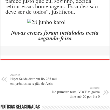
parece justo que eu, sozinho, decida
retirar essas homenagens. Essa decisão
deve ser de todos”, justificou.
Novas cruzes foram instaladas nesta
segunda-feira
Anterior
Hiper Saúde distribui R$ 235 mil
em prêmios na região de Assis
Próximo
No primeiro teste, VOCEM goleia
time sub-20 por 6 a 0
Notícias relacionadas