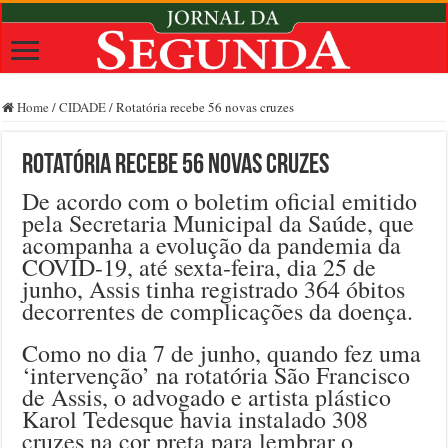
Home
/
CIDADE
/
Rotatória recebe 56 novas cruzes
Rotatória recebe 56 novas cruzes
De acordo com o boletim oficial emitido
pela Secretaria Municipal da Saúde, que
acompanha a evolução da pandemia da
COVID-19, até sexta-feira, dia 25 de
junho, Assis tinha registrado 364 óbitos
decorrentes de complicações da doença.
Como no dia 7 de junho, quando fez uma
‘intervenção’ na rotatória São Francisco
de Assis, o advogado e artista plástico
Karol Tedesque havia instalado 308
cruzes na cor preta para lembrar o