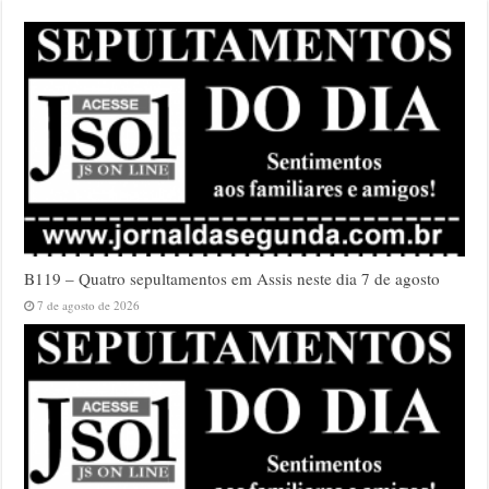
B119 – Quatro sepultamentos em Assis neste dia 7 de agosto
7 de agosto de 2026