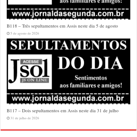
B118 – Três sepultamentos em Assis neste dia 5 de agosto
5 de agosto de 2026
B117 – Dois sepultamentos em Assis neste dia 31 de julho
31 de julho de 2026