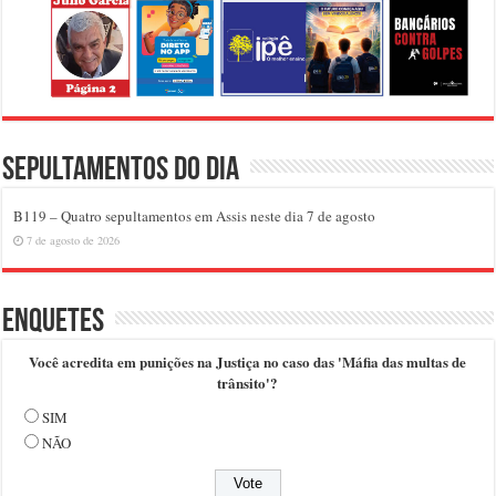
Sepultamentos do dia
B119 – Quatro sepultamentos em Assis neste dia 7 de agosto
7 de agosto de 2026
Enquetes
Você acredita em punições na Justiça no caso das 'Máfia das multas de
trânsito'?
SIM
NÃO