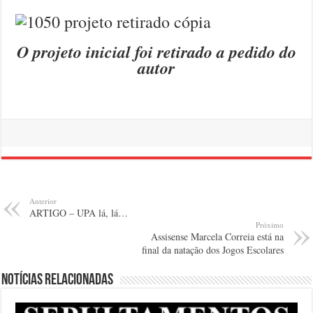
O projeto inicial foi retirado a pedido do
autor
Anterior
ARTIGO – UPA lá, lá…
Próximo
Assisense Marcela Correia está na
final da natação dos Jogos Escolares
Notícias relacionadas