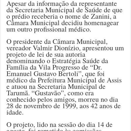
Apesar da informação da representante
da Secretaria Municipal de Saúde de que
o prédio receberia o nome de Zanini, a
Câmara Municipal decidiu homenagear
um outro profissional médico.
O presidente da Câmara Municipal,
vereador Valmir Dionízio, apresentou um
projeto de lei de sua autoria
denominando o Estratégia Saúde da
Família da Vila Progresso de “Dr.
Emanuel Gustavo Bertoli”, que foi
médico da Prefeitura Municipal de Assis
e atuou na Secretaria Municipal de
Tarumã. “Gustavão”, como era
conhecido pelos amigos, morreu no dia
28 de novembro de 1999, aos 42 anos de
idade.
O projeto, lido na sessão do dia 14 de
agosto, foi remetido às comissões