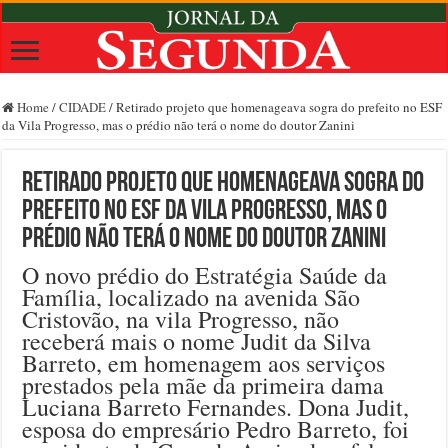
Home
/
CIDADE
/
Retirado projeto que homenageava sogra do prefeito no ESF
da Vila Progresso, mas o prédio não terá o nome do doutor Zanini
Retirado projeto que homenageava sogra do
prefeito no ESF da Vila Progresso, mas o
prédio não terá o nome do doutor Zanini
O novo prédio do Estratégia Saúde da
Família, localizado na avenida São
Cristovão, na vila Progresso, não
receberá mais o nome Judit da Silva
Barreto, em homenagem aos serviços
prestados pela mãe da primeira dama
Luciana Barreto Fernandes. Dona Judit,
esposa do empresário Pedro Barreto, foi