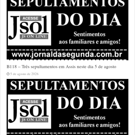
B118 – Três sepultamentos em Assis neste dia 5 de agosto
5 de agosto de 2026