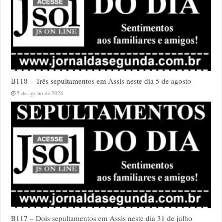
B118 – Três sepultamentos em Assis neste dia 5 de agosto
5 de agosto de 2026
B117 – Dois sepultamentos em Assis neste dia 31 de julho