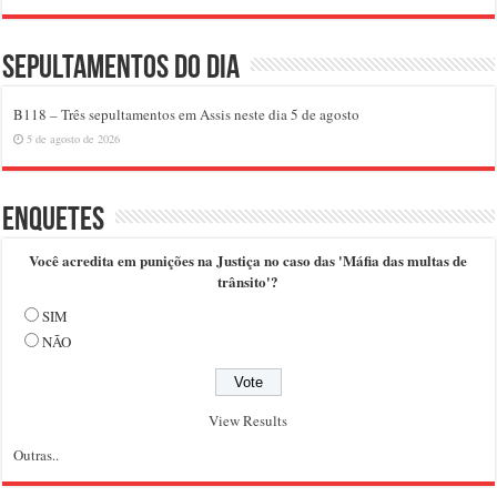
Sepultamentos do dia
B118 – Três sepultamentos em Assis neste dia 5 de agosto
5 de agosto de 2026
Enquetes
Você acredita em punições na Justiça no caso das 'Máfia das multas de
trânsito'?
SIM
NÃO
View Results
Outras..