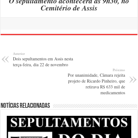
O sepultamento acontecerá às 9h30, no
Cemitério de Assis
Anterior
Dois sepultamentos em Assis nesta
terça-feira, dia 22 de novembro
Próximo
Por unanimidade, Câmara rejeita
projeto de Ricardo Pinheiro, que
retirava R$ 633 mil de
medicamentos
Notícias relacionadas