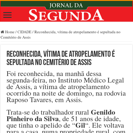
Home
/
CIDADE
/
Reconhecida, vítima de atropelamento é sepultada no
Cemitério de Assis
Reconhecida, vítima de atropelamento é
sepultada no Cemitério de Assis
Foi reconhecida, na manhã dessa
segunda-feira, no Instituto Médico Legal
de Assis, a vítima de atropelamento
ocorrido na noite de domingo, na rodovia
Raposo Tavares, em Assis.
Genildo
Trata-se do trabalhador rural
Pinheiro da Silva
, de 51 anos de idade,
Gil
que tinha o apelido de “
“. Ele voltava
para a casa, numa propriedade rural, com