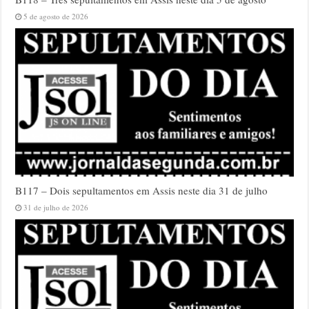
5 de agosto de 2026
B117 – Dois sepultamentos em Assis neste dia 31 de julho
31 de julho de 2026