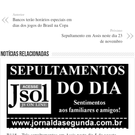
Anterior
Bancos terão horários especiais em
dias dos jogos do Brasil na Copa
Próximo
Sepultamento em Assis neste dia 23
de novembro
Notícias relacionadas
B118 – Três sepultamentos em Assis neste dia 5 de agosto