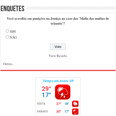
Enquetes
Você acredita em punições na Justiça no caso das 'Máfia das multas de
trânsito'?
SIM
NÃO
View Results
Outras..