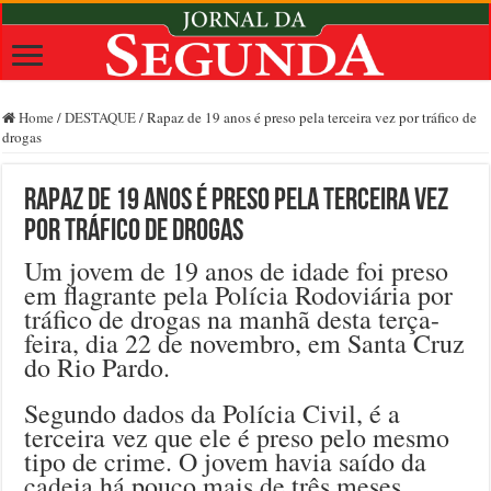
Home
/
DESTAQUE
/
Rapaz de 19 anos é preso pela terceira vez por tráfico de
drogas
Rapaz de 19 anos é preso pela terceira vez
por tráfico de drogas
Um jovem de 19 anos de idade foi preso
em flagrante pela Polícia Rodoviária por
tráfico de drogas na manhã desta terça-
feira, dia 22 de novembro, em Santa Cruz
do Rio Pardo.
Segundo dados da Polícia Civil, é a
terceira vez que ele é preso pelo mesmo
tipo de crime. O jovem havia saído da
cadeia há pouco mais de três meses.