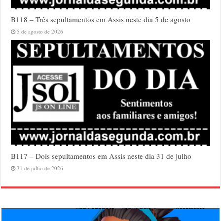
B118 – Três sepultamentos em Assis neste dia 5 de agosto
5 de agosto de 2026
B117 – Dois sepultamentos em Assis neste dia 31 de julho
31 de julho de 2026