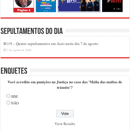
Sepultamentos do dia
B119 – Quatro sepultamentos em Assis neste dia 7 de agosto
7 de agosto de 2026
Enquetes
Você acredita em punições na Justiça no caso das 'Máfia das multas de
trânsito'?
SIM
NÃO
View Results