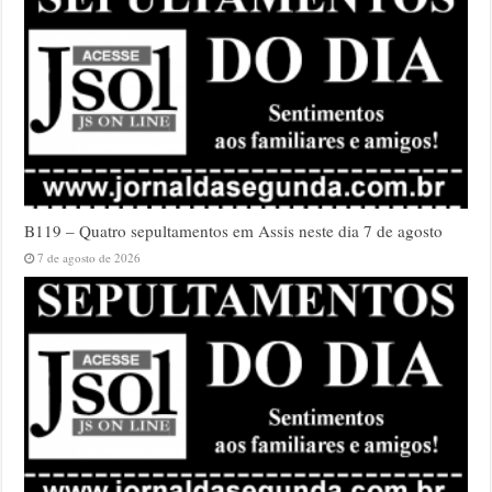
B119 – Quatro sepultamentos em Assis neste dia 7 de agosto
7 de agosto de 2026