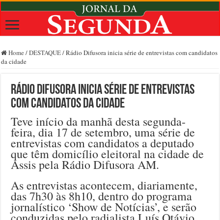
Home
/
DESTAQUE
/
Rádio Difusora inicia série de entrevistas com candidatos
da cidade
Rádio Difusora inicia série de entrevistas
com candidatos da cidade
Teve início da manhã desta segunda-
feira, dia 17 de setembro, uma série de
entrevistas com candidatos a deputado
que têm domicílio eleitoral na cidade de
Assis pela Rádio Difusora AM.
As entrevistas acontecem, diariamente,
das 7h30 às 8h10, dentro do programa
jornalístico ‘Show de Notícias’, e serão
conduzidas pelo radialista Luís Otávio