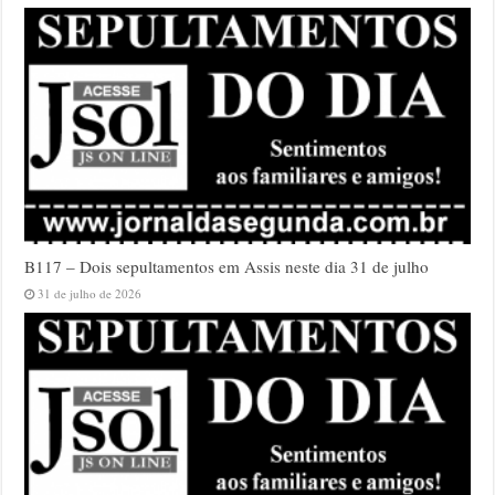
B117 – Dois sepultamentos em Assis neste dia 31 de julho
31 de julho de 2026