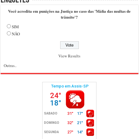
Enquetes
Você acredita em punições na Justiça no caso das 'Máfia das multas de
trânsito'?
SIM
NÃO
View Results
Outras..