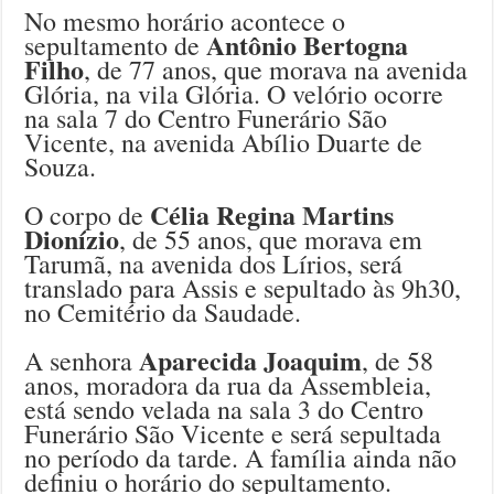
No mesmo horário acontece o
Antônio Bertogna
sepultamento de
Filho
, de 77 anos, que morava na avenida
Glória, na vila Glória. O velório ocorre
na sala 7 do Centro Funerário São
Vicente, na avenida Abílio Duarte de
Souza.
Célia Regina Martins
O corpo de
Dionízio
, de 55 anos, que morava em
Tarumã, na avenida dos Lírios, será
translado para Assis e sepultado às 9h30,
no Cemitério da Saudade.
Aparecida Joaquim
A senhora
, de 58
anos, moradora da rua da Assembleia,
está sendo velada na sala 3 do Centro
Funerário São Vicente e será sepultada
no período da tarde. A família ainda não
definiu o horário do sepultamento.