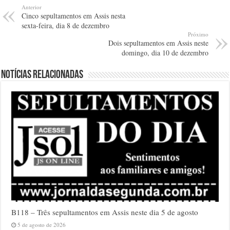
Anterior
Cinco sepultamentos em Assis nesta
sexta-feira, dia 8 de dezembro
Próximo
Dois sepultamentos em Assis neste
domingo, dia 10 de dezembro
Notícias relacionadas
B118 – Três sepultamentos em Assis neste dia 5 de agosto
5 de agosto de 2026