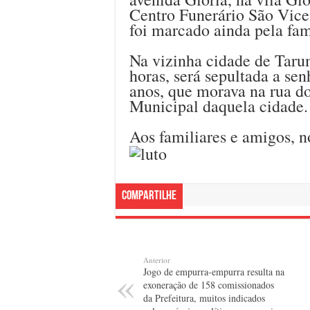
Centro Funerário São Vice
foi marcado ainda pela fam
Na vizinha cidade de Taru
horas, será sepultada a se
anos, que morava na rua do
Municipal daquela cidade.
Aos familiares e amigos, n
Compartilhe
Anterior
Jogo de empurra-empurra resulta na
exoneração de 158 comissionados
da Prefeitura, muitos indicados