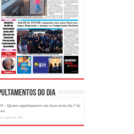
pultamentos do dia
9 – Quatro sepultamentos em Assis neste dia 7 de
sto
 de agosto de 2026