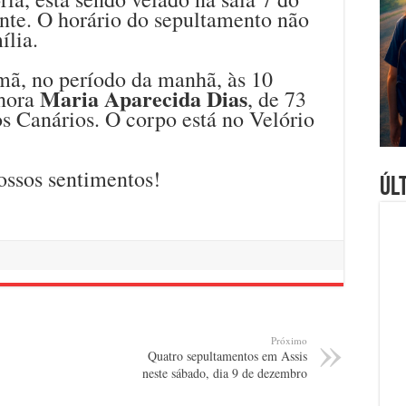
nte. O horário do sepultamento não
ília.
mã, no período da manhã, às 10
Maria Aparecida Dias
nhora
, de 73
s Canários. O corpo está no Velório
ossos sentimentos!
Úl
Próximo
Quatro sepultamentos em Assis
neste sábado, dia 9 de dezembro