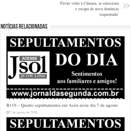
Pavão volta à Câmara, se emociona
e escapa de nova denúncia
‘requentada’
Notícias relacionadas
B119 – Quatro sepultamentos em Assis neste dia 7 de agosto
7 de agosto de 2026