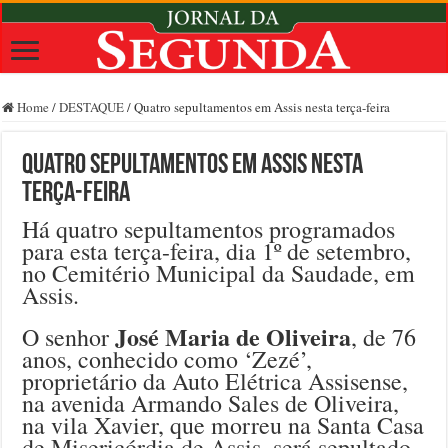
Home
/
DESTAQUE
/
Quatro sepultamentos em Assis nesta terça-feira
Quatro sepultamentos em Assis nesta
terça-feira
Há quatro sepultamentos programados
para esta terça-feira, dia 1º de setembro,
no Cemitério Municipal da Saudade, em
Assis.
José Maria de Oliveira
O senhor
, de 76
anos, conhecido como ‘Zezé’,
proprietário da Auto Elétrica Assisense,
na avenida Armando Sales de Oliveira,
na vila Xavier, que morreu na Santa Casa
de Misericórdia de Assis, será sepultado