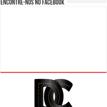
Encontre-nos no Facebook