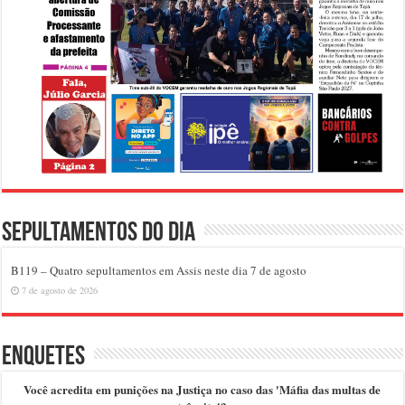
Sepultamentos do dia
B119 – Quatro sepultamentos em Assis neste dia 7 de agosto
7 de agosto de 2026
Enquetes
Você acredita em punições na Justiça no caso das 'Máfia das multas de