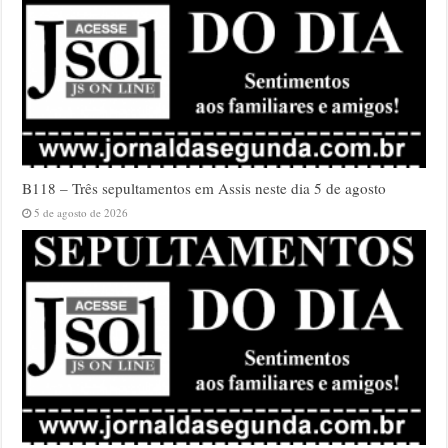
B118 – Três sepultamentos em Assis neste dia 5 de agosto
5 de agosto de 2026