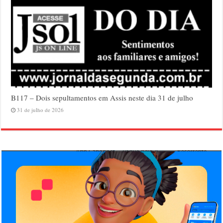
B117 – Dois sepultamentos em Assis neste dia 31 de julho
31 de julho de 2026