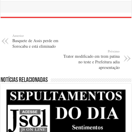
Anterior
Basquete de Assis perde em
Sorocaba e está eliminado
Próximo
Trator modificado em trem patina
no teste e Prefeitura adia
apresentação
Notícias relacionadas