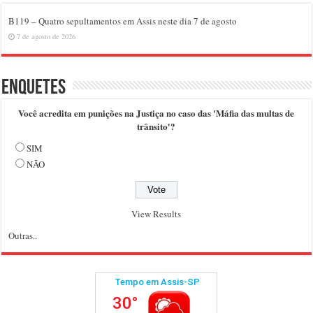
B119 – Quatro sepultamentos em Assis neste dia 7 de agosto
7 de agosto de 2026
Enquetes
Você acredita em punições na Justiça no caso das 'Máfia das multas de
trânsito'?
SIM
NÃO
View Results
Outras..