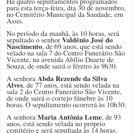
Há quatro sepultamentos programados
para esta terça-feira, dia 30 de novembro,
no Cemitério Municipal da Saudade, em
Assis.
No período da manhã, às 10 horas, será
Valdênio José do
sepultado o senhor
Nascimento
, de 69 anos, que está sendo
velado na sala 7 do Centro Funerário São
Vicente, na avenida Abílio Duarte de
Souza, de onde sairá o féretro às 9h30.
Abda Rezende da Silva
A senhora
Alves
, de 77 anos, está sendo velada na
sala 2 do Centro Funerário São Vicente,
de onde sairá o cortejo fúnebre às 10
horas. O sepultamento ocorrerá às 10h30.
Maria Antônia Leme
A senhora
, de 93
anos, está sendo velada no próprio
cemitério e será sepultada às 14 horas.