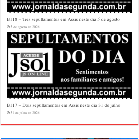
B118 – Três sepultamentos em Assis neste dia 5 de agosto
5 de agosto de 2026
B117 – Dois sepultamentos em Assis neste dia 31 de julho
31 de julho de 2026