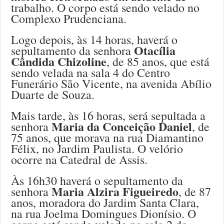
trabalho. O corpo está sendo velado no
Complexo Prudenciana.
Logo depois, às 14 horas, haverá o
Otacília
sepultamento da senhora
Cândida Chizoline
, de 85 anos, que está
sendo velada na sala 4 do Centro
Funerário São Vicente, na avenida Abílio
Duarte de Souza.
Mais tarde, às 16 horas, será sepultada a
Maria da Conceição Daniel
senhora
, de
75 anos, que morava na rua Diamantino
Félix, no Jardim Paulista. O velório
ocorre na Catedral de Assis.
Às 16h30 haverá o sepultamento da
Maria Alzira Figueiredo
senhora
, de 87
anos, moradora do Jardim Santa Clara,
na rua Joelma Domingues Dionísio. O