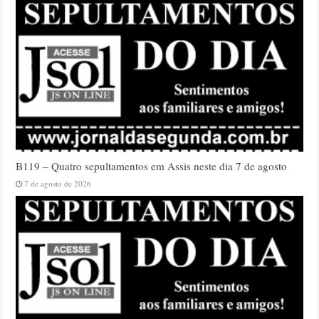
B119 – Quatro sepultamentos em Assis neste dia 7 de agosto
7 de agosto de 2026