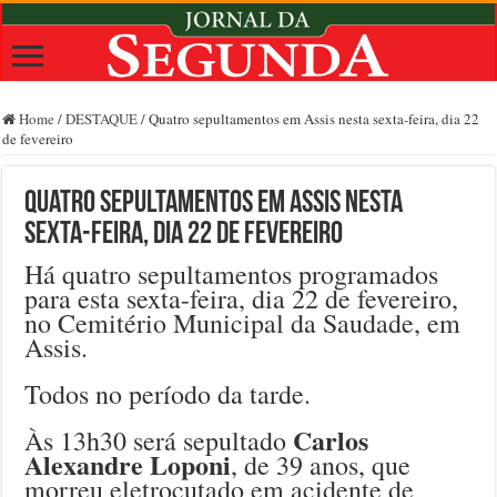
Home
/
DESTAQUE
/
Quatro sepultamentos em Assis nesta sexta-feira, dia 22
de fevereiro
Quatro sepultamentos em Assis nesta
sexta-feira, dia 22 de fevereiro
Há quatro sepultamentos programados
para esta sexta-feira, dia 22 de fevereiro,
no Cemitério Municipal da Saudade, em
Assis.
Todos no período da tarde.
Carlos
Às 13h30 será sepultado
Alexandre Loponi
, de 39 anos, que
morreu eletrocutado em acidente de