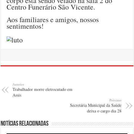
corpo está sendo velado na sala 2 do
Centro Funerário São Vicente.
Aos familiares e amigos, nossos
sentimentos!
Anterior
Trabalhador morre eletrocutado em
Assis
Próximo
Secretária Municipal da Saúde
deixa o cargo dia 28
Notícias relacionadas