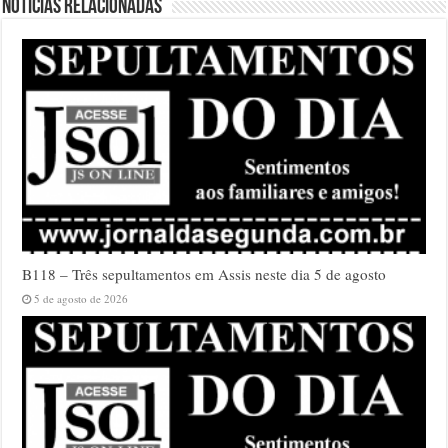
Notícias relacionadas
B118 – Três sepultamentos em Assis neste dia 5 de agosto
5 de agosto de 2026