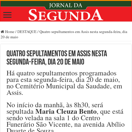
Home
/
DESTAQUE
/
Quatro sepultamentos em Assis nesta segunda-feira, dia
20 de maio
Quatro sepultamentos em Assis nesta
segunda-feira, dia 20 de maio
Há quatro sepultamentos programados
para esta segunda-feira, dia 20 de maio,
no Cemitério Municipal da Saudade, em
Assis.
No início da manhã, às 8h30, será
Maria Cleuza Bento
sepultada
, que está
sendo velada na sala 1 do Centro
Funerário São Vicente, na avenida Abílio
Duarte de Souza.