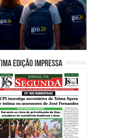
tima edição impressa