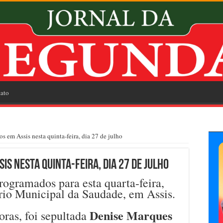
ato
s em Assis nesta quinta-feira, dia 27 de julho
s nesta quinta-feira, dia 27 de julho
ogramados para esta quarta-feira,
ério Municipal da Saudade, em Assis.
Denise Marques
oras, foi sepultada