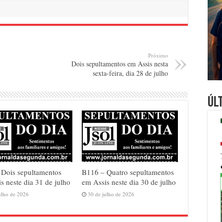
Próximo
Dois sepultamentos em Assis nesta
sexta-feira, dia 28 de julho
Úl
 Dois sepultamentos
B116 – Quatro sepultamentos
s neste dia 31 de julho
em Assis neste dia 30 de julho
ulho de 2026
30 de julho de 2026