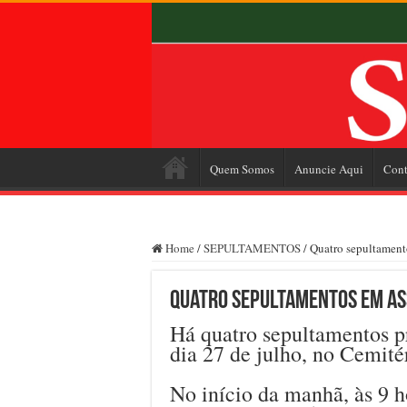
Quem Somos
Anuncie Aqui
Cont
Home
/
SEPULTAMENTOS
/
Quatro sepultamento
Quatro sepultamentos em Assi
Há quatro sepultamentos pr
dia 27 de julho, no Cemit
No início da manhã, às 9 h