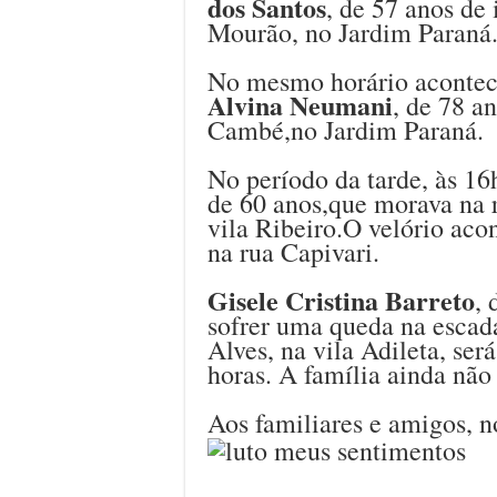
dos Santos
, de 57 anos d
Mourão, no Jardim Paraná
No mesmo horário acontec
Alvina Neumani
, de 78 a
Cambé,no Jardim Paraná.
No período da tarde, às 16
de 60 anos,que morava na 
vila Ribeiro.O velório aco
na rua Capivari.
Gisele Cristina Barreto
, 
sofrer uma queda na escada
Alves, na vila Adileta, ser
horas. A família ainda não
Aos familiares e amigos, n