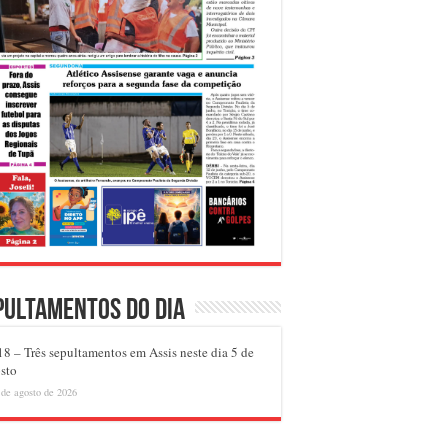
pultamentos do dia
8 – Três sepultamentos em Assis neste dia 5 de
sto
 de agosto de 2026