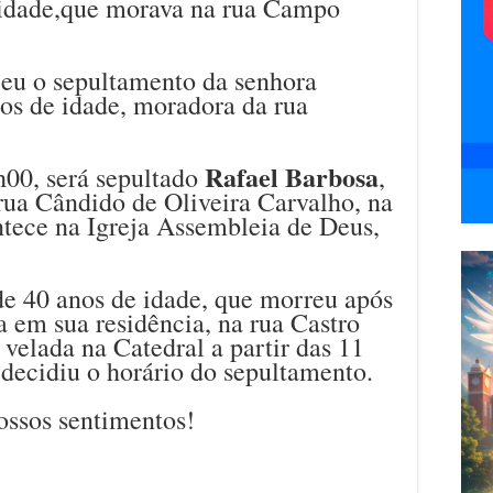
e idade,que morava na rua Campo
.
eu o sepultamento da senhora
nos de idade, moradora da rua
Rafael Barbosa
h00, será sepultado
,
rua Cândido de Oliveira Carvalho, na
ntece na Igreja Assembleia de Deus,
de 40 anos de idade, que morreu após
 em sua residência, na rua Castro
á velada na Catedral a partir das 11
 decidiu o horário do sepultamento.
ossos sentimentos!