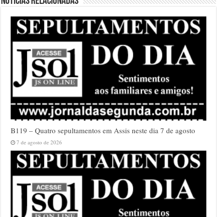
Notícias relacionadas
B119 – Quatro sepultamentos em Assis neste dia 7 de agosto
7 de agosto de 2026