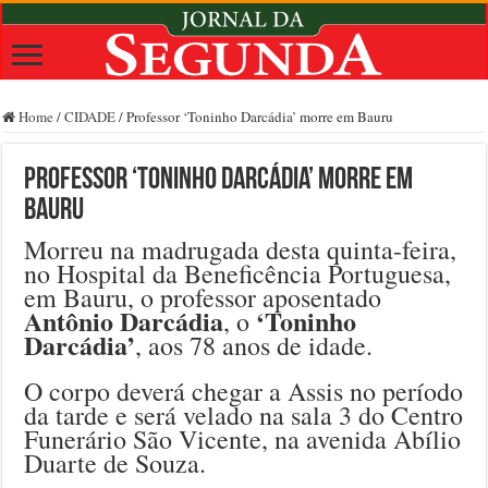
Home
/
CIDADE
/
Professor ‘Toninho Darcádia’ morre em Bauru
Professor ‘Toninho Darcádia’ morre em
Bauru
Morreu na madrugada desta quinta-feira,
no Hospital da Beneficência Portuguesa,
em Bauru, o professor aposentado
Antônio Darcádia
‘Toninho
, o
Darcádia’
, aos 78 anos de idade.
O corpo deverá chegar a Assis no período
da tarde e será velado na sala 3 do Centro
Funerário São Vicente, na avenida Abílio
Duarte de Souza.