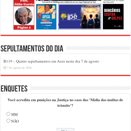
Sepultamentos do dia
B119 – Quatro sepultamentos em Assis neste dia 7 de agosto
7 de agosto de 2026
Enquetes
Você acredita em punições na Justiça no caso das 'Máfia das multas de
trânsito'?
SIM
NÃO