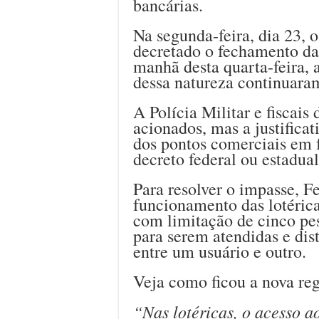
bancárias.
Na segunda-feira, dia 23, 
decretado o fechamento das
manhã desta quarta-feira, 
dessa natureza continuara
A Polícia Militar e fiscais
acionados, mas a justifica
dos pontos comerciais em 
decreto federal ou estadua
Para resolver o impasse, F
funcionamento das lotéricas
com limitação de cinco pes
para serem atendidas e dis
entre um usuário e outro.
Veja como ficou a nova reg
“Nas lotéricas, o acesso ao