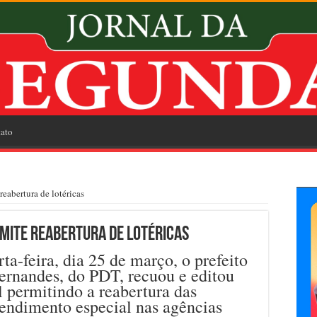
ato
 reabertura de lotéricas
rmite reabertura de lotéricas
rta-feira, dia 25 de março, o prefeito
ernandes, do PDT, recuou e editou
 permitindo a reabertura das
tendimento especial nas agências