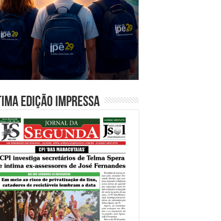
tima edição impressa