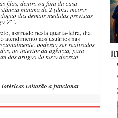
as filas, dentro ou fora da casa
istância mínima de 2 (dois) metros
 adoção das demais medidas previstas
go 9º”.
o, assinado nesta quarta-feira, dia
 o atendimento aos usuários nas
cionalmente, poderão ser realizados
dos, no interior da agência, para
Úl
um dos artigos do novo decreto
lotéricas voltarão a funcionar