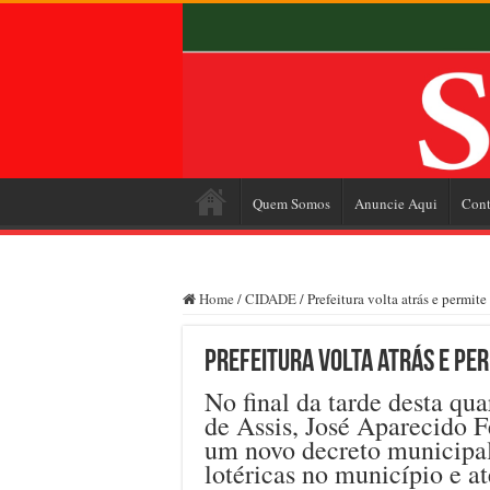
Quem Somos
Anuncie Aqui
Cont
Home
/
CIDADE
/
Prefeitura volta atrás e permite
Prefeitura volta atrás e pe
No final da tarde desta qua
de Assis, José Aparecido F
um novo decreto municipal
lotéricas no município e a