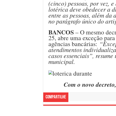
(cinco) pessoas, por vez, e 
lotérica deve obedecer a d
entre as pessoas, além da
no parágrafo único do arti
BANCOS
– O mesmo decret
25, abre uma exceção para
“Excep
agências bancárias:
atendimentos individualiza
casos essenciais”, resume 
municipal.
Com o novo decreto, 
Compartilhe