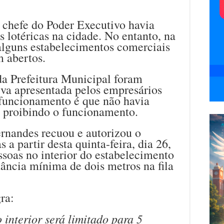
o chefe do Poder Executivo havia
 lotéricas na cidade. No entanto, na
alguns estabelecimentos comerciais
m abertos.
 da Prefeitura Municipal foram
tiva apresentada pelos empresários
funcionamento é que não havia
l proibindo o funcionamento.
ernandes recuou e autorizou o
 a partir desta quinta-feira, dia 26,
soas no interior do estabelecimento
tância mínima de dois metros na fila
ra:
 interior será limitado para 5