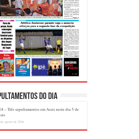
pultamentos do dia
8 – Três sepultamentos em Assis neste dia 5 de
sto
 de agosto de 2026