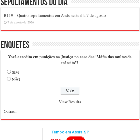
Sepultamentos do dia
B119 – Quatro sepultamentos em Assis neste dia 7 de agosto
7 de agosto de 2026
Enquetes
Você acredita em punições na Justiça no caso das 'Máfia das multas de
trânsito'?
SIM
NÃO
View Results
Outras..