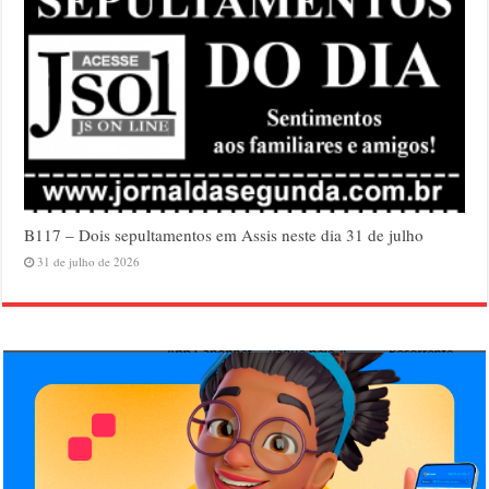
B117 – Dois sepultamentos em Assis neste dia 31 de julho
31 de julho de 2026