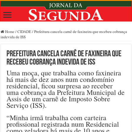
Home
/
CIDADE
/
Prefeitura cancela carnê de faxineira que recebeu cobrança
indevida de ISS
Prefeitura cancela carnê de faxineira que
recebeu cobrança indevida de ISS
Uma moça, que trabalha como faxineira
há mais de dez anos num condomínio
residencial, ficou surpresa ao receber
uma cobrança da Prefeitura Municipal de
Assis de um carnê de Imposto Sobre
Serviço (ISS).
“Minha irmã trabalha com carteira
profissional registrada num Residencial
como zeladora há mais de 10 anos e