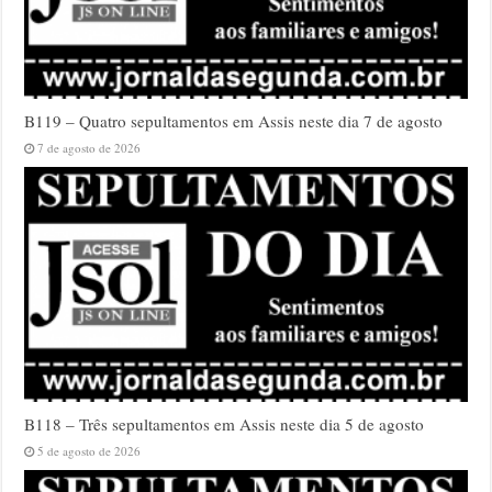
B119 – Quatro sepultamentos em Assis neste dia 7 de agosto
7 de agosto de 2026
B118 – Três sepultamentos em Assis neste dia 5 de agosto
5 de agosto de 2026