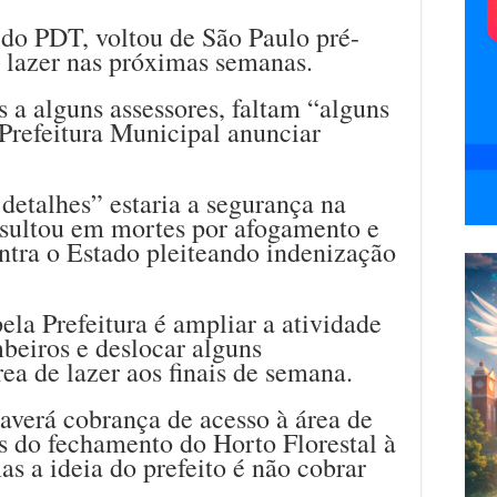
 do PDT, voltou de São Paulo pré-
de lazer nas próximas semanas.
 a alguns assessores, faltam “alguns
Prefeitura Municipal anunciar
detalhes” estaria a segurança na
resultou em mortes por afogamento e
ntra o Estado pleiteando indenização
ela Prefeitura é ampliar a atividade
eiros e deslocar alguns
rea de lazer aos finais de semana.
haverá cobrança de acesso à área de
s do fechamento do Horto Florestal à
as a ideia do prefeito é não cobrar