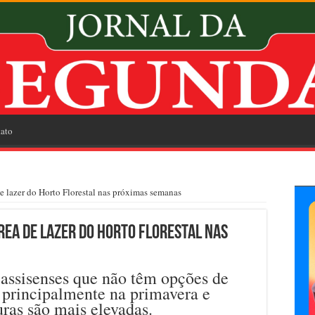
ato
 de lazer do Horto Florestal nas próximas semanas
rea de lazer do Horto Florestal nas
 assisenses que não têm opções de
, principalmente na primavera e
ras são mais elevadas.