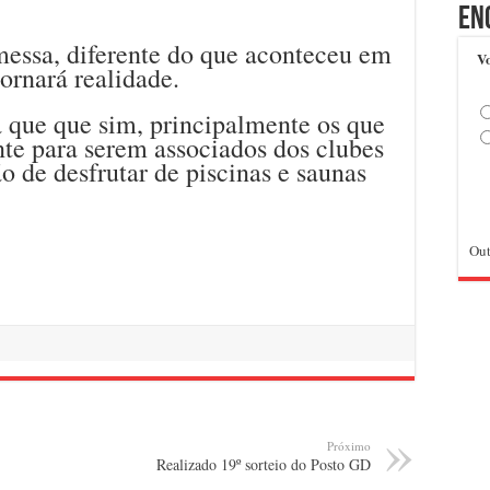
En
messa, diferente do que aconteceu em
Vo
tornará realidade.
a que que sim, principalmente os que
te para serem associados dos clubes
o de desfrutar de piscinas e saunas
Out
Próximo
Realizado 19º sorteio do Posto GD