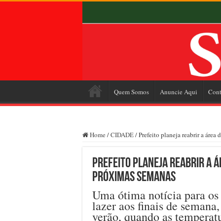
Quem Somos
Anuncie Aqui
Cont
Home
/
CIDADE
/
Prefeito planeja reabrir a área
Prefeito planeja reabrir a á
próximas semanas
Uma ótima notícia para os
lazer aos finais de semana
verão, quando as temperatu