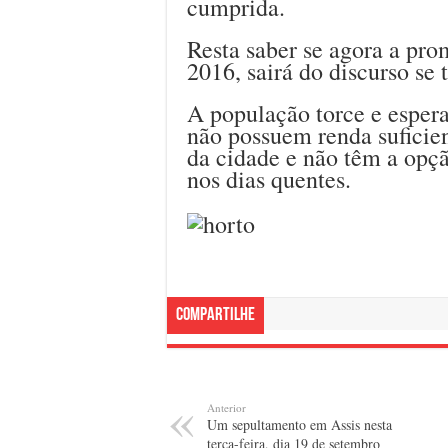
cumprida.
Resta saber se agora a pro
2016, sairá do discurso se 
A população torce e esper
não possuem renda suficien
da cidade e não têm a opçã
nos dias quentes.
Compartilhe
Anterior
Um sepultamento em Assis nesta
terça-feira, dia 19 de setembro