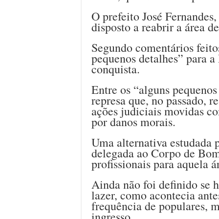
O prefeito José Fernandes,
disposto a reabrir a área 
Segundo comentários feitos
pequenos detalhes” para a 
conquista.
Entre os “alguns pequenos 
represa que, no passado, 
ações judiciais movidas co
por danos morais.
Uma alternativa estudada p
delegada ao Corpo de Bomb
profissionais para aquela á
Ainda não foi definido se 
lazer, como acontecia ante
frequência de populares, m
ingresso.