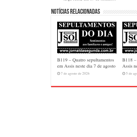
Notícias relacionadas
B119 – Quatro sepultamentos
B118 – 
em Assis neste dia 7 de agosto
Assis n
7 de agosto de 2026
5 de ag