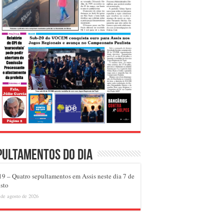
pultamentos do dia
9 – Quatro sepultamentos em Assis neste dia 7 de
sto
 de agosto de 2026