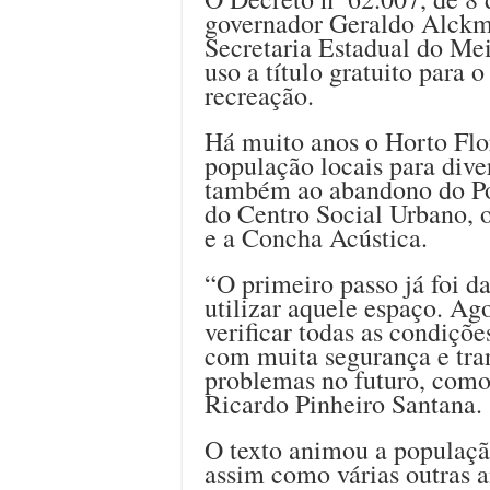
governador Geraldo Alckmi
Secretaria Estadual do Me
uso a título gratuito para 
recreação.
Há muito anos o Horto Flore
população locais para dive
também ao abandono do Po
do Centro Social Urbano, 
e a Concha Acústica.
“O primeiro passo já foi d
utilizar aquele espaço. Ag
verificar todas as condiçõe
com muita segurança e tra
problemas no futuro, como
Ricardo Pinheiro Santana.
O texto animou a populaçã
assim como várias outras 