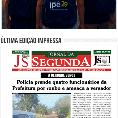
Última edição impressa