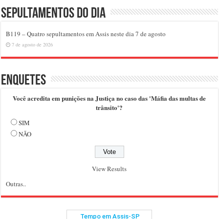
Sepultamentos do dia
B119 – Quatro sepultamentos em Assis neste dia 7 de agosto
7 de agosto de 2026
Enquetes
Você acredita em punições na Justiça no caso das 'Máfia das multas de
trânsito'?
SIM
NÃO
View Results
Outras..