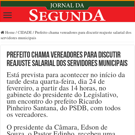
Home
/
CIDADE
/
Prefeito chama vereadores para discutir reajuste salarial dos
servidores municipais
Prefeito chama vereadores para discutir
reajuste salarial dos servidores municipais
Está prevista para acontecer no início da
tarde desta quarta-feira, dia 24 de
fevereiro, a partir das 14 horas, no
gabinete do presidente do Legislativo,
um encontro do prefeito Ricardo
Pinheiro Santana, do PSDB, com todos
os vereadores.
O presidente da Câmara, Edson de
Souza, o Pastor Edinho, recebeu uma