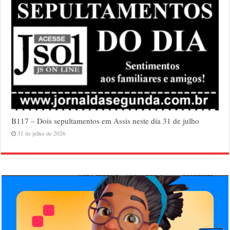
B117 – Dois sepultamentos em Assis neste dia 31 de julho
31 de julho de 2026