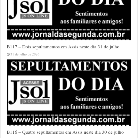
B117 – Dois sepultamentos em Assis neste dia 31 de julho
31 de julho de 2026
B116 – Quatro sepultamentos em Assis neste dia 30 de julho