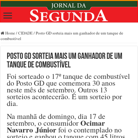
Home
/
CIDADE
/
Posto GD sorteia mais um ganhador de um tanque de
combustível
Posto GD sorteia mais um ganhador de um
tanque de combustível
Foi sorteado o 17º tanque de combustível
do Posto GD que comemora 30 anos
neste mês de setembro. Outros 13
sorteios acontecerão. É um sorteio por
dia.
Na manhã de domingo, dia 17 de
Ocimar
setembro, o consumidor
Navarro
Júnior
foi o contemplado no
sorteio e ganhou o tanque com 45 litros