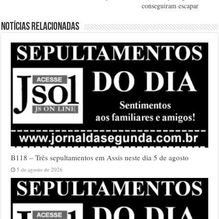
conseguiram escapar
Notícias relacionadas
B118 – Três sepultamentos em Assis neste dia 5 de agosto
5 de agosto de 2026