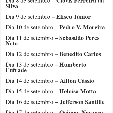
Clóvis Ferreira da
Dia 8 de setembro –
Silva
Eliseu Júnior
Dia 9 de setembro –
Pedro V. Moreira
Dia 10 de setembro –
Sebastião Peres
Dia 11 de setembro –
Neto
Benedito Carlos
Dia 12 de setembro –
Humberto
Dia 13 de setembro –
Eufrade
Ailton Cássio
Dia 14 de setembro –
Heloísa Motta
Dia 15 de setembro –
Jefferson Santille
Dia 16 de setembro –
Ocimar Navarro
Dia 17 de setembro –