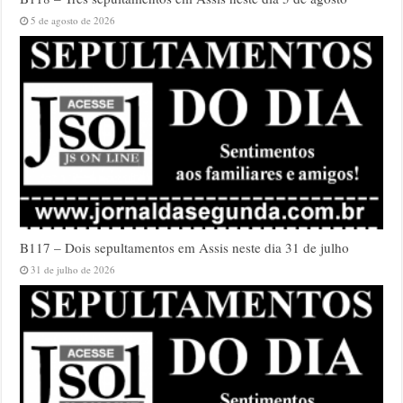
5 de agosto de 2026
B117 – Dois sepultamentos em Assis neste dia 31 de julho
31 de julho de 2026