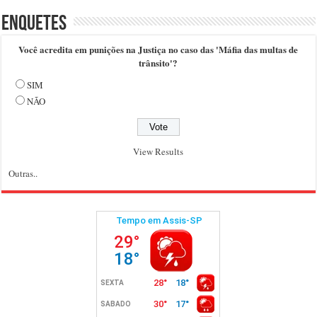
Enquetes
Você acredita em punições na Justiça no caso das 'Máfia das multas de
trânsito'?
SIM
NÃO
View Results
Outras..