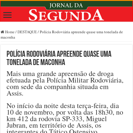
Home
/
DESTAQUE
/
Polícia Rodoviária apreende quase uma tonelada de
maconha
Polícia Rodoviária apreende quase uma
tonelada de maconha
Mais uma grande apreensão de droga
efetuada pela Polícia Militar Rodoviária,
com sede da companhia situada em
Assis.
No início da noite desta terça-feira, dia
10 de novembro, por volta das 18h30, no
km 412 da rodovia SP-333, Miguel
Jubran, em território de Assis, os
integrantes do Tático Ostensivo