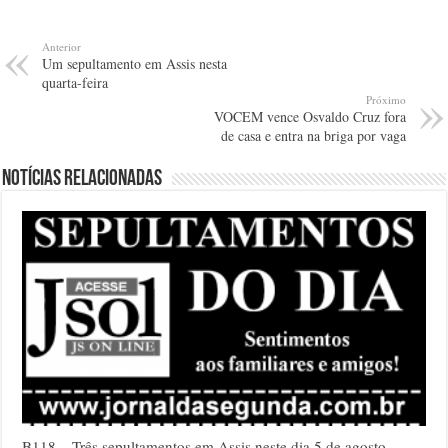
Anterior
Um sepultamento em Assis nesta
quarta-feira
Próximo
VOCEM vence Osvaldo Cruz fora
de casa e entra na briga por vaga
Notícias relacionadas
B118 – Três sepultamentos em Assis neste dia 5 de agosto