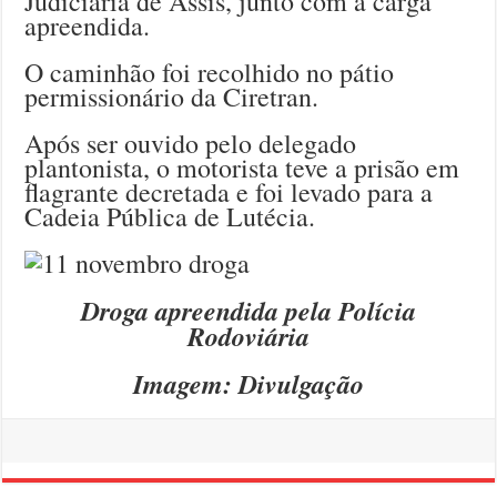
Judiciária de Assis, junto com a carga
apreendida.
O caminhão foi recolhido no pátio
permissionário da Ciretran.
Após ser ouvido pelo delegado
plantonista, o motorista teve a prisão em
flagrante decretada e foi levado para a
Cadeia Pública de Lutécia.
Droga apreendida pela Polícia
Rodoviária
Imagem: Divulgação