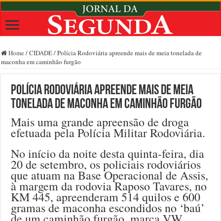
Home
/
CIDADE
/
Polícia Rodoviária apreende mais de meia tonelada de
maconha em caminhão furgão
Polícia Rodoviária apreende mais de meia
tonelada de maconha em caminhão furgão
Mais uma grande apreensão de droga
efetuada pela Polícia Militar Rodoviária.
No início da noite desta quinta-feira, dia
20 de setembro, os policiais rodoviários
que atuam na Base Operacional de Assis,
à margem da rodovia Raposo Tavares, no
KM 445, apreenderam 514 quilos e 600
gramas de maconha escondidos no ‘baú’
de um caminhão furgão, marca VW,