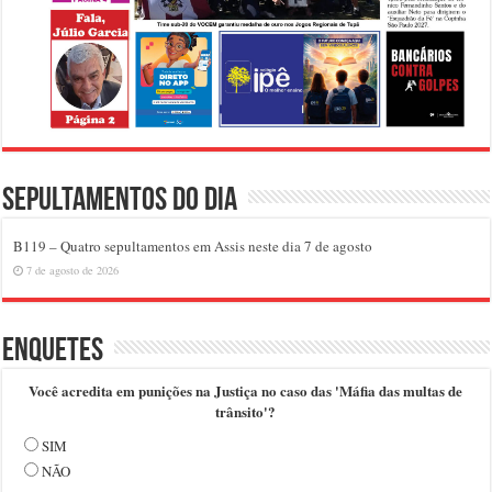
Sepultamentos do dia
B119 – Quatro sepultamentos em Assis neste dia 7 de agosto
7 de agosto de 2026
Enquetes
Você acredita em punições na Justiça no caso das 'Máfia das multas de
trânsito'?
SIM
NÃO