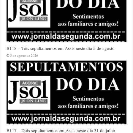
B118 – Três sepultamentos em Assis neste dia 5 de agosto
5 de agosto de 2026
B117 – Dois sepultamentos em Assis neste dia 31 de julho