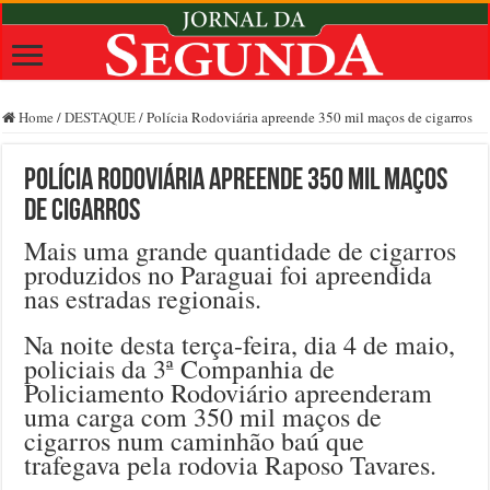
Home
/
DESTAQUE
/
Polícia Rodoviária apreende 350 mil maços de cigarros
Polícia Rodoviária apreende 350 mil maços
de cigarros
Mais uma grande quantidade de cigarros
produzidos no Paraguai foi apreendida
nas estradas regionais.
Na noite desta terça-feira, dia 4 de maio,
policiais da 3ª Companhia de
Policiamento Rodoviário apreenderam
uma carga com 350 mil maços de
cigarros num caminhão baú que
trafegava pela rodovia Raposo Tavares.