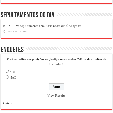
Sepultamentos do dia
B118 – Três sepultamentos em Assis neste dia 5 de agosto
5 de agosto de 2026
Enquetes
Você acredita em punições na Justiça no caso das 'Máfia das multas de
trânsito'?
SIM
NÃO
View Results
Outras..