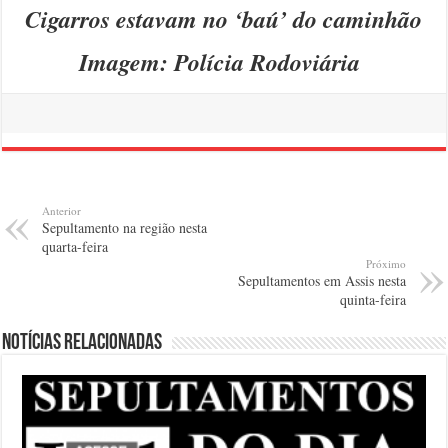
Cigarros estavam no ‘baú’ do caminhão
Imagem: Polícia Rodoviária
Anterior
Sepultamento na região nesta
quarta-feira
Próximo
Sepultamentos em Assis nesta
quinta-feira
Notícias relacionadas