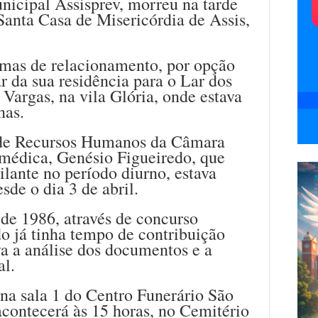
unicipal Assisprev, morreu na tarde
Santa Casa de Misericórdia de Assis,
mas de relacionamento, por opção
r da sua residência para o Lar dos
 Vargas, na vila Glória, onde estava
nas.
de Recursos Humanos da Câmara
 médica, Genésio Figueiredo, que
ilante no período diurno, estava
sde o dia 3 de abril.
de 1986, através de concurso
o já tinha tempo de contribuição
va a análise dos documentos e a
al.
na sala 1 do Centro Funerário São
contecerá às 15 horas, no Cemitério