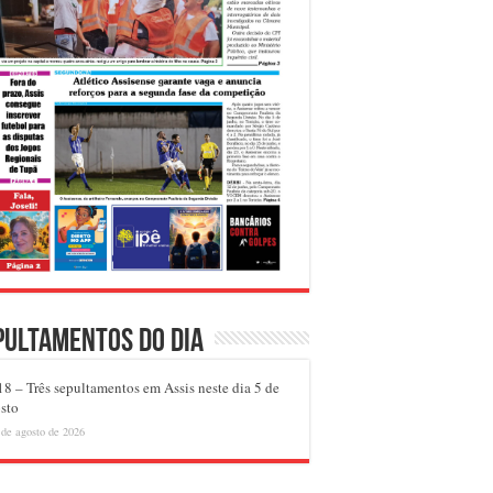
pultamentos do dia
8 – Três sepultamentos em Assis neste dia 5 de
sto
 de agosto de 2026