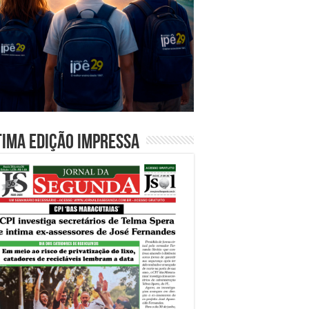
tima edição impressa