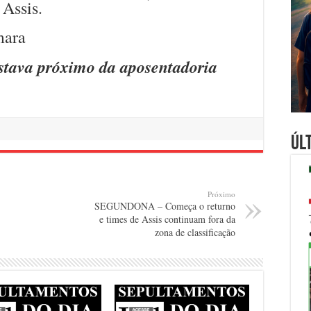
Assis.
stava próximo da aposentadoria
Úl
Próximo
SEGUNDONA – Começa o returno
e times de Assis continuam fora da
zona de classificação