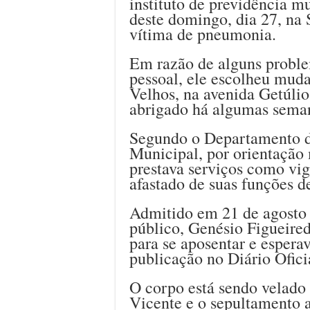
instituto de previdência m
deste domingo, dia 27, na 
vítima de pneumonia.
Em razão de alguns proble
pessoal, ele escolheu muda
Velhos, na avenida Getúlio
abrigado há algumas sema
Segundo o Departamento 
Municipal, por orientação
prestava serviços como vig
afastado de suas funções de
Admitido em 21 de agosto 
público, Genésio Figueired
para se aposentar e espera
publicação no Diário Ofici
O corpo está sendo velado 
Vicente e o sepultamento a