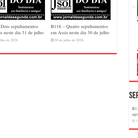
 Dois sepultamentos
B116 – Quatro sepultamentos
s neste dia 31 de julho
em Assis neste dia 30 de julho
ulho de 2026
30 de julho de 2026
Se
B11
ago
5