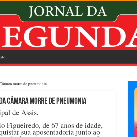
ato
da Câmara morre de pneumonia
a da Câmara morre de pneumonia
pal de Assis.
o Figueiredo, de 67 anos de idade,
uistar sua aposentadoria junto ao