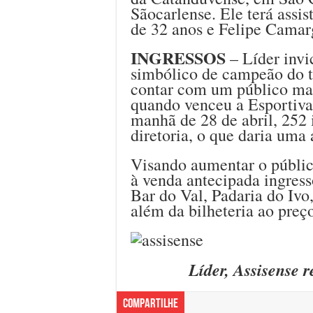
Sãocarlense. Ele terá assis
de 32 anos e Felipe Camar
INGRESSOS
– Líder invi
simbólico de campeão do tu
contar com um público mai
quando venceu a Esportiva
manhã de 28 de abril, 252 
diretoria, o que daria uma
Visando aumentar o público
à venda antecipada ingress
Bar do Val, Padaria do Iv
além da bilheteria ao preç
Líder, Assisense
Compartilhe