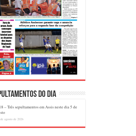
pultamentos do dia
8 – Três sepultamentos em Assis neste dia 5 de
sto
 de agosto de 2026