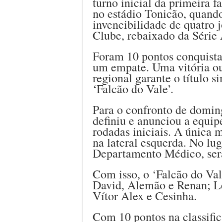
turno inicial da primeira 
no estádio Tonicão, quand
invencibilidade de quatro 
Clube, rebaixado da Série
Foram 10 pontos conquista
um empate. Uma vitória o
regional garante o título 
‘Falcão do Vale’.
Para o confronto de doming
definiu e anunciou a equip
rodadas iniciais. A única 
na lateral esquerda. No lu
Departamento Médico, ser
Com isso, o ‘Falcão do Val
David, Alemão e Renan; Lé
Vítor Alex e Cesinha.
Com 10 pontos na classific