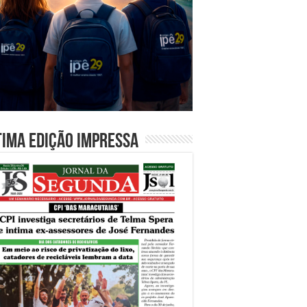
tima edição impressa