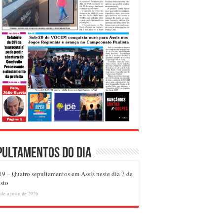
pultamentos do dia
9 – Quatro sepultamentos em Assis neste dia 7 de
sto
 de agosto de 2026