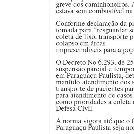
greve dos caminhoneiros. A
estava sem combustível na 
Conforme declaração da pr
tomada para “resguardar s
coleta de lixo, transporte 
colapso em áreas
imprescindíveis para a pop
O Decreto No 6.293, de 25
suspensão parcial e tempor
em Paraguaçu Paulista, de
mantido atendimento dos s
transporte de pacientes pa
para atendimento de casos 
como prioridades a coleta 
Defesa Civil.
A norma vigora até que o 
Paraguaçu Paulista seja n