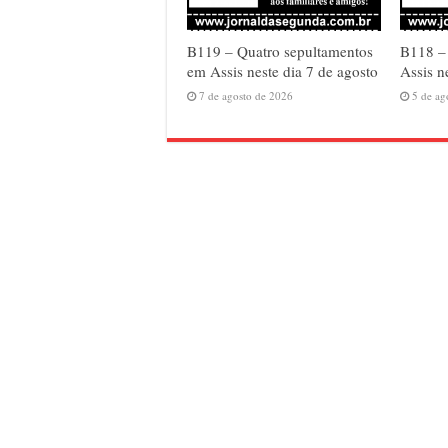
B119 – Quatro sepultamentos
B118 – 
em Assis neste dia 7 de agosto
Assis n
7 de agosto de 2026
5 de ag