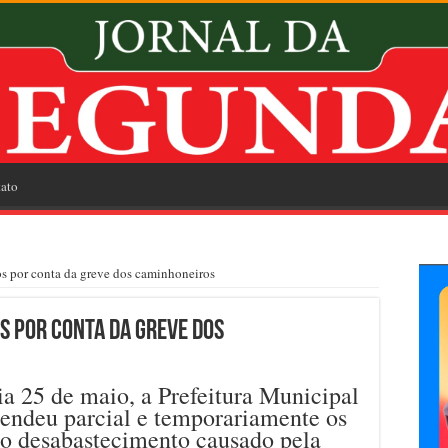
ato
s por conta da greve dos caminhoneiros
s por conta da greve dos
ia 25 de maio, a Prefeitura Municipal
pendeu parcial e temporariamente os
ao desabastecimento causado pela