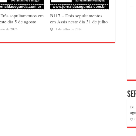
Três sepultamentos em
B117 – Dois sepultamentos
este dia 5 de agosto
em Assis neste dia 31 de julho
osto de 2026
31 de julho de 2026
Se
B11
ago
7