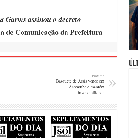
ra Garms assinou o decreto
ria de Comunicação da Prefeitura
Úl
Próximo
Basquete de Assis vence em
Araçatuba e mantém
invencibilidade