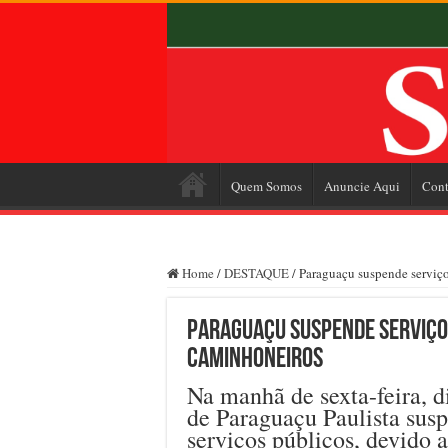
Quem Somos
Anuncie Aqui
Cont
Home
/
DESTAQUE
/
Paraguaçu suspende serviço
Paraguaçu suspende serviço
caminhoneiros
Na manhã de sexta-feira, d
de Paraguaçu Paulista sus
serviços públicos, devido 