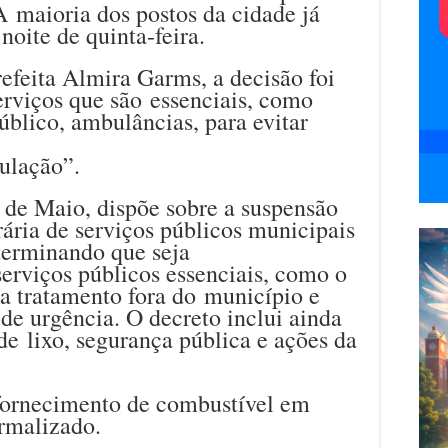
 maioria dos postos da cidade já
noite de quinta-feira.
efeita Almira Garms, a decisão foi
erviços que são essenciais, como
público, ambulâncias, para evitar
ulação”.
 de Maio, dispõe sobre a suspensão
ária de serviços públicos municipais
terminando que seja
erviços públicos essenciais, como o
ra tratamento fora do município e
de urgência. O decreto inclui ainda
de lixo, segurança pública e ações da
fornecimento de combustível em
ormalizado.