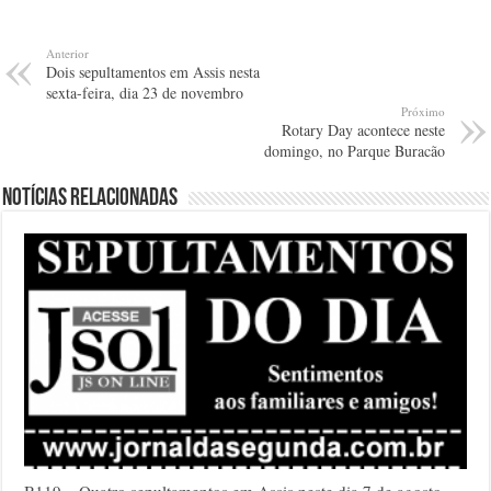
Anterior
Dois sepultamentos em Assis nesta
sexta-feira, dia 23 de novembro
Próximo
Rotary Day acontece neste
domingo, no Parque Buracão
Notícias relacionadas
B119 – Quatro sepultamentos em Assis neste dia 7 de agosto