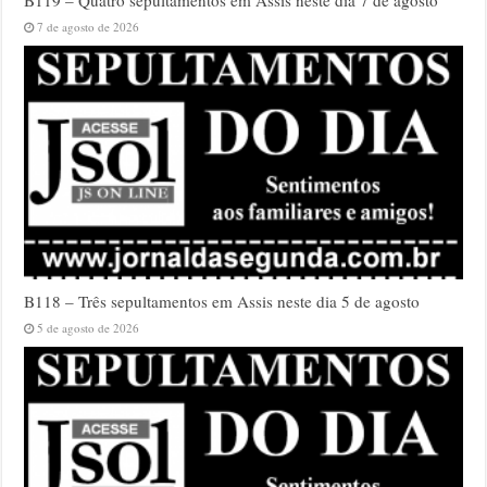
7 de agosto de 2026
B118 – Três sepultamentos em Assis neste dia 5 de agosto
5 de agosto de 2026