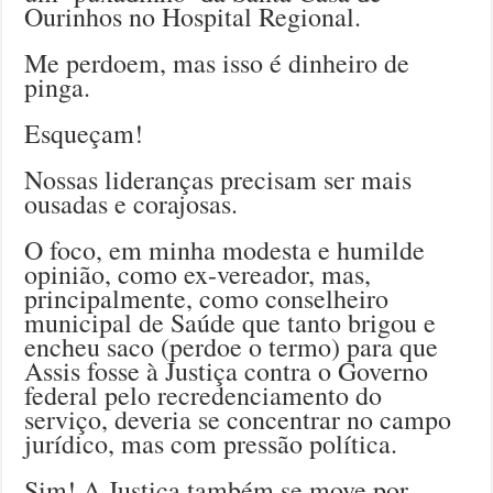
Ourinhos no Hospit
al Regional.
Me perdoem, mas isso é dinheiro de
pinga.
Esqueçam!
Nossas lideranças precisam ser mais
ousadas e corajosas.
O foco, em minha modesta e humilde
opinião, como ex-vereador, mas,
principalmente, como conselheiro
municipal de Saúde que tanto brigou e
encheu saco (perdoe o termo) para que
Assis fosse à Justiça contra o Governo
federal pelo recredenciamento do
serviço, deveria se concentrar no campo
jurídico, mas com pressão política.
Sim! A Justiça também se move por