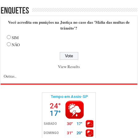
Enquetes
Você acredita em punições na Justiça no caso das 'Máfia das multas de
trânsito'?
SIM
NÃO
View Results
Outras..