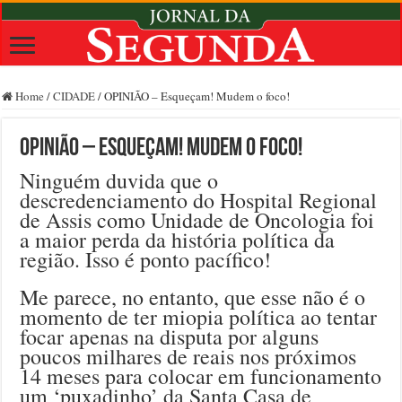
Home
/
CIDADE
/
OPINIÃO – Esqueçam! Mudem o foco!
OPINIÃO – Esqueçam! Mudem o foco!
Ninguém duvida que o
descredenciamento do Hospital Regional
de Assis como Unidade de Oncologia foi
a maior perda da história política da
região. Isso é ponto pacífico!
Me parece, no entanto, que esse não é o
momento de ter miopia política ao tentar
focar apenas na disputa por alguns
poucos milhares de reais nos próximos
14 meses para colocar em funcionamento
um ‘puxadinho’ da Santa Casa de