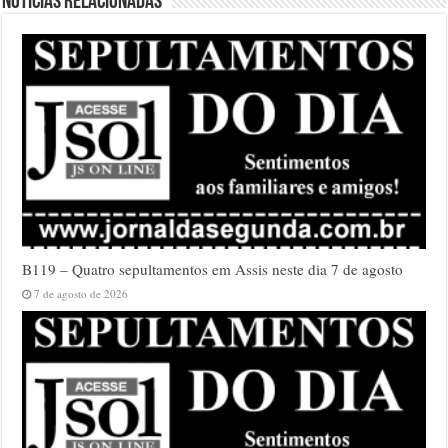
Notícias relacionadas
B119 – Quatro sepultamentos em Assis neste dia 7 de agosto
7 de agosto de 2026