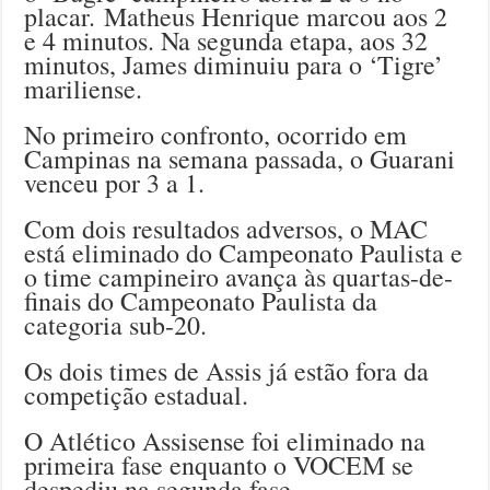
placar. Matheus Henrique marcou aos 2
e 4 minutos. Na segunda etapa, aos 32
minutos, James diminuiu para o ‘Tigre’
mariliense.
No primeiro confronto, ocorrido em
Campinas na semana passada, o Guarani
venceu por 3 a 1.
Com dois resultados adversos, o MAC
está eliminado do Campeonato Paulista e
o time campineiro avança às quartas-de-
finais do Campeonato Paulista da
categoria sub-20.
Os dois times de Assis já estão fora da
competição estadual.
O Atlético Assisense foi eliminado na
primeira fase enquanto o VOCEM se
despediu na segunda fase.