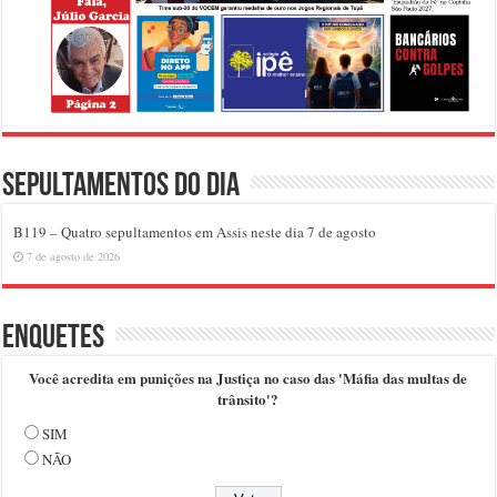
Sepultamentos do dia
B119 – Quatro sepultamentos em Assis neste dia 7 de agosto
7 de agosto de 2026
Enquetes
Você acredita em punições na Justiça no caso das 'Máfia das multas de
trânsito'?
SIM
NÃO