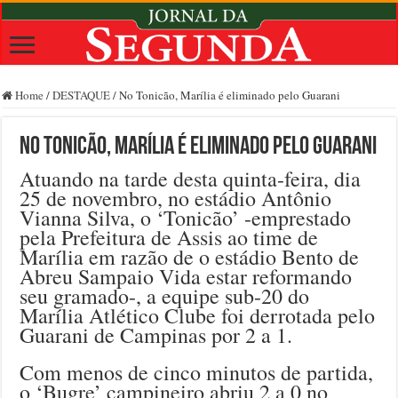
Home
/
DESTAQUE
/
No Tonicão, Marília é eliminado pelo Guarani
No Tonicão, Marília é eliminado pelo Guarani
Atuando na tarde desta quinta-feira, dia
25 de novembro, no estádio Antônio
Vianna Silva, o ‘Tonicão’ -emprestado
pela Prefeitura de Assis ao time de
Marília em razão de o estádio Bento de
Abreu Sampaio Vida estar reformando
seu gramado-, a equipe sub-20 do
Marília Atlético Clube foi derrotada pelo
Guarani de Campinas por 2 a 1.
Com menos de cinco minutos de partida,
o ‘Bugre’ campineiro abriu 2 a 0 no