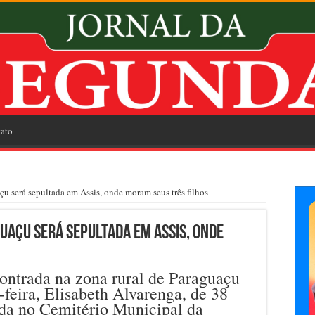
ato
u será sepultada em Assis, onde moram seus três filhos
açu será sepultada em Assis, onde
ontrada na zona rural de Paraguaçu
-feira, Elisabeth Alvarenga, de 38
ada no Cemitério Municipal da