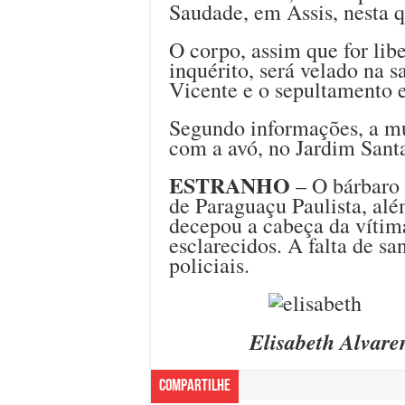
Saudade, em Assis, nesta q
O corpo, assim que for lib
inquérito, será velado na 
Vicente e o sepultamento e
Segundo informações, a mul
com a avó, no Jardim Santa
ESTRANHO
– O bárbaro c
de Paraguaçu Paulista, alé
decepou a cabeça da vítima
esclarecidos. A falta de s
policiais.
Elisabeth Alvare
Compartilhe