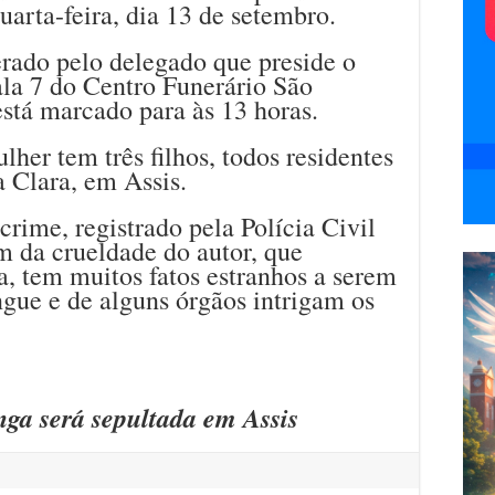
uarta-feira, dia 13 de setembro.
erado pelo delegado que preside o
sala 7 do Centro Funerário São
stá marcado para às 13 horas.
her tem três filhos, todos residentes
 Clara, em Assis.
rime, registrado pela Polícia Civil
m da crueldade do autor, que
, tem muitos fatos estranhos a serem
angue e de alguns órgãos intrigam os
nga será sepultada em Assis