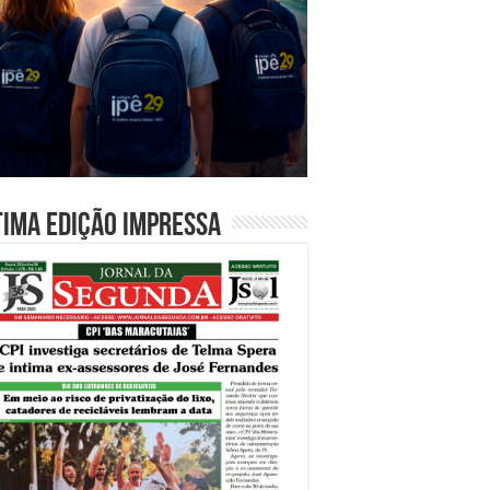
tima edição impressa