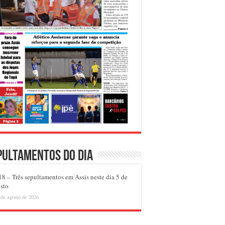
pultamentos do dia
8 – Três sepultamentos em Assis neste dia 5 de
sto
 de agosto de 2026