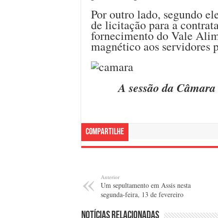
Por outro lado, segundo el
de licitação para a contra
fornecimento do Vale Ali
magnético aos servidores 
A sessão da Câmara
Compartilhe
Anterior
Um sepultamento em Assis nesta
segunda-feira, 13 de fevereiro
Notícias relacionadas