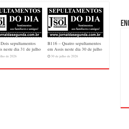
En
 Dois sepultamentos
B116 – Quatro sepultamentos
s neste dia 31 de julho
em Assis neste dia 30 de julho
ulho de 2026
30 de julho de 2026