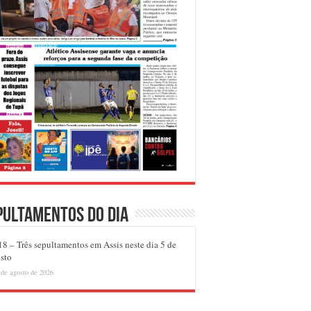
pultamentos do dia
8 – Três sepultamentos em Assis neste dia 5 de
sto
 de agosto de 2026