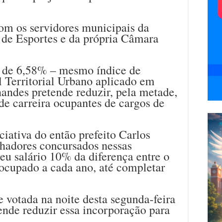
om os servidores municipais da
 de Esportes e da própria Câmara
l de 6,58% – mesmo índice de
l Territorial Urbano aplicado em
rnandes pretende reduzir, pela metade,
 de carreira ocupantes de cargos de
ciativa do então prefeito Carlos
lhadores concursados nessas
eu salário 10% da diferença entre o
 ocupado a cada ano, até completar
e votada na noite desta segunda-feira
nde reduzir essa incorporação para