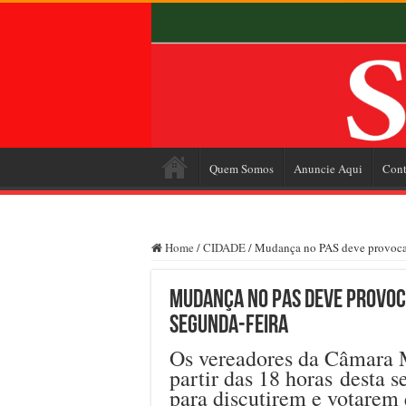
Quem Somos
Anuncie Aqui
Cont
Home
/
CIDADE
/
Mudança no PAS deve provocar 
Mudança no PAS deve provoc
segunda-feira
Os vereadores da Câmara M
partir das 18 horas desta s
para discutirem e votarem