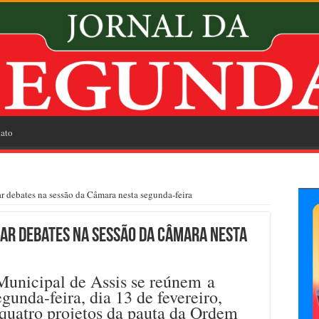
ato
debates na sessão da Câmara nesta segunda-feira
ar debates na sessão da Câmara nesta
unicipal de Assis se reúnem a
egunda-feira, dia 13 de fevereiro,
 quatro projetos da pauta da Ordem