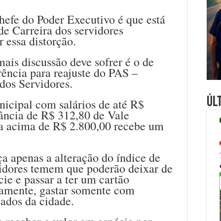
chefe do Poder Executivo é que está
e Carreira dos servidores
 essa distorção.
mais discussão deve sofrer é o de
rência para reajuste do PAS –
dos Servidores.
Úl
nicipal com salários de até R$
ância de R$ 312,80 de Vale
 acima de R$ 2.800,00 recebe um
a apenas a alteração do índice de
vidores temem que poderão deixar de
cie e passar a ter um cartão
iamente, gastar somente com
ados da cidade.