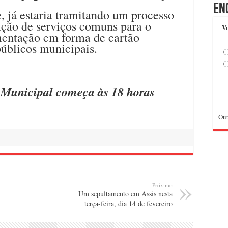
En
e, já estaria tramitando um processo
tação de serviços comuns para o
Vo
mentação em forma de cartão
públicos municipais.
 Municipal começa às 18 horas
Out
Próximo
Um sepultamento em Assis nesta
terça-feira, dia 14 de fevereiro