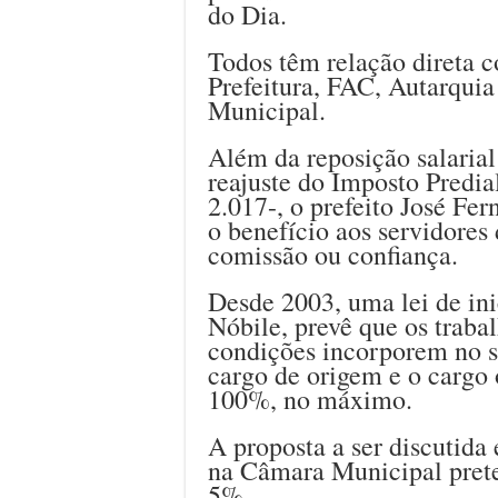
do Dia.
Todos têm relação direta c
Prefeitura, FAC, Autarquia
Municipal.
Além da reposição salaria
reajuste do Imposto Predia
2.017-, o prefeito José Fe
o benefício aos servidores
comissão ou confiança.
Desde 2003, uma lei de ini
Nóbile, prevê que os traba
condições incorporem no s
cargo de origem e o cargo
100%, no máximo.
A proposta a ser discutida 
na Câmara Municipal prete
5%.