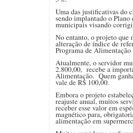
Uma das justificativas do 
sendo implantado o Plano d
municipais visando corrigir
No entanto, o projeto que 
alteração de índice de refe
Programa de Alimentação 
Atualmente, o servidor mu
2.800,00, recebe a import
Alimentação. Quem ganha
vale de R$ 100,00.
Embora o projeto estabeleç
reajuste anual, muitos ser
receber esse valor em espé
magnético para, obrigator
alimentação em supermerc