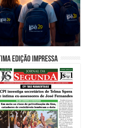
tima edição impressa