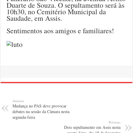
Duarte de Souza. O sepultamento será às
10h30, no Cemitério Municipal da
Saudade, em Assis.
Sentimentos aos amigos e familiares!
Anterior
Mudança no PAS deve provocar
debates na sessão da Câmara nesta
segunda-feira
Próximo
Dois sepultamento em Assis nesta
quarta-feira, dia 15 de fevereiro