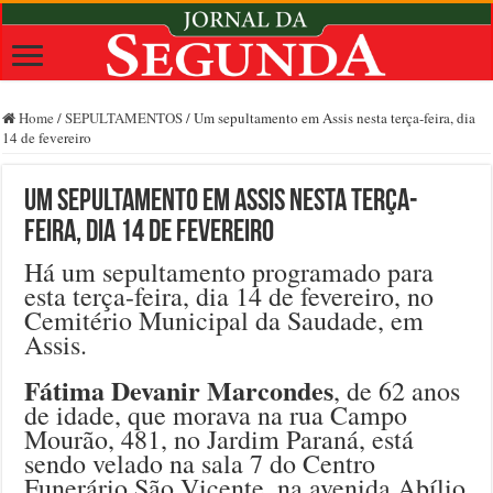
Home
/
SEPULTAMENTOS
/
Um sepultamento em Assis nesta terça-feira, dia
14 de fevereiro
Um sepultamento em Assis nesta terça-
feira, dia 14 de fevereiro
Há um sepultamento programado para
esta terça-feira, dia 14 de fevereiro, no
Cemitério Municipal da Saudade, em
Assis.
Fátima Devanir Marcondes
, de 62 anos
de idade, que morava na rua Campo
Mourão, 481, no Jardim Paraná, está
sendo velado na sala 7 do Centro
Funerário São Vicente, na avenida Abílio