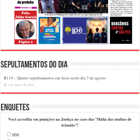
Sepultamentos do dia
B119 – Quatro sepultamentos em Assis neste dia 7 de agosto
7 de agosto de 2026
Enquetes
Você acredita em punições na Justiça no caso das 'Máfia das multas de
trânsito'?
SIM