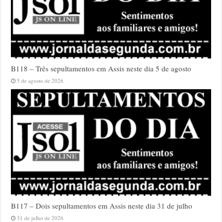
B118 – Três sepultamentos em Assis neste dia 5 de agosto
5 de agosto de 2026
B117 – Dois sepultamentos em Assis neste dia 31 de julho
31 de julho de 2026