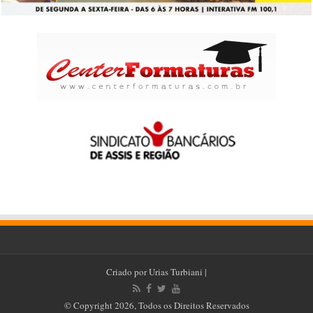
Criado por
Urias Turbiani
|
© Copyright 2026, Todos os Direitos Reservados