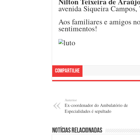
Nilton Teixeira de Araúj
avenida Siqueira Campos, 7
Aos familiares e amigos no
sentimentos!
Compartilhe
Anterior
Ex-coordenador do Ambulatório de
Especialidades é sepultado
Notícias relacionadas