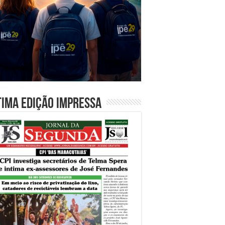
tima edição impressa