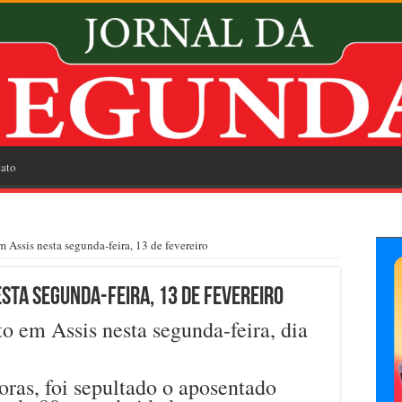
ato
Assis nesta segunda-feira, 13 de fevereiro
sta segunda-feira, 13 de fevereiro
 em Assis nesta segunda-feira, dia
oras, foi sepultado o aposentado