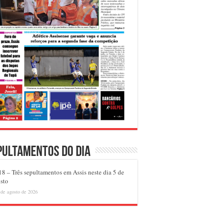
pultamentos do dia
8 – Três sepultamentos em Assis neste dia 5 de
sto
 de agosto de 2026