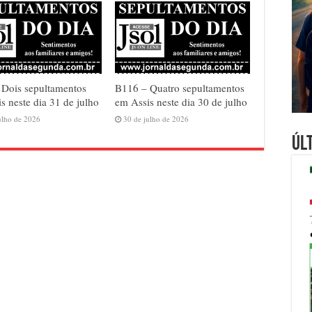
 Dois sepultamentos
B116 – Quatro sepultamentos
s neste dia 31 de julho
em Assis neste dia 30 de julho
ulho de 2026
30 de julho de 2026
Úl