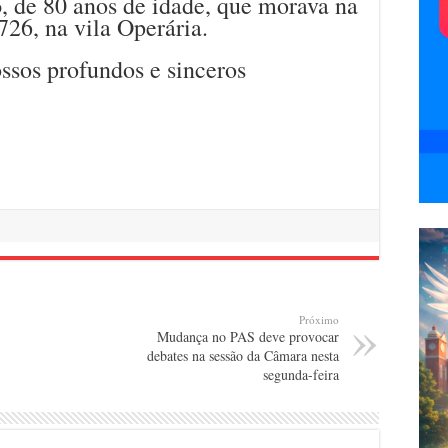
o
, de 80 anos de idade, que morava na
26, na vila Operária.
ssos profundos e sinceros
Próximo
Mudança no PAS deve provocar
debates na sessão da Câmara nesta
segunda-feira