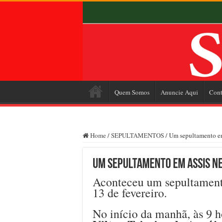
Quem Somos
Anuncie Aqui
Cont
Home
/
SEPULTAMENTOS
/
Um sepultamento em 
Um sepultamento em Assis ne
Aconteceu um sepultamento
13 de fevereiro.
No início da manhã, às 9 h